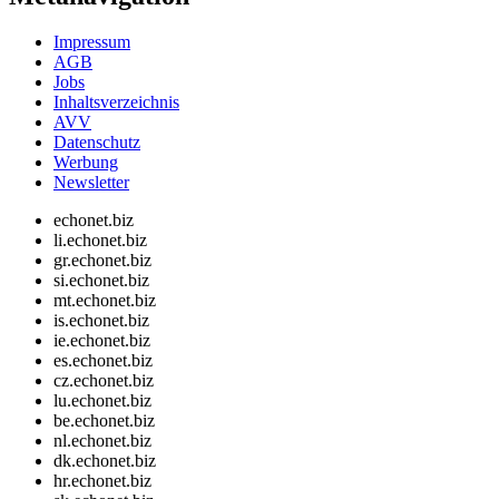
Impressum
AGB
Jobs
Inhaltsverzeichnis
AVV
Datenschutz
Werbung
Newsletter
echonet.biz
li.echonet.biz
gr.echonet.biz
si.echonet.biz
mt.echonet.biz
is.echonet.biz
ie.echonet.biz
es.echonet.biz
cz.echonet.biz
lu.echonet.biz
be.echonet.biz
nl.echonet.biz
dk.echonet.biz
hr.echonet.biz