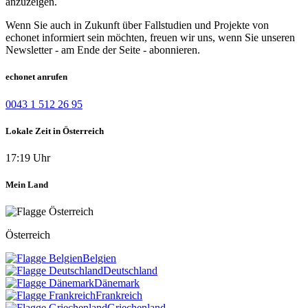
anzuzeigen.
Wenn Sie auch in Zukunft über Fallstudien und Projekte von
echonet informiert sein möchten, freuen wir uns, wenn Sie unseren
Newsletter - am Ende der Seite - abonnieren.
echonet anrufen
0043 1 512 26 95
Lokale Zeit in Österreich
17:19 Uhr
Mein Land
Österreich
Belgien
Deutschland
Dänemark
Frankreich
Griechenland