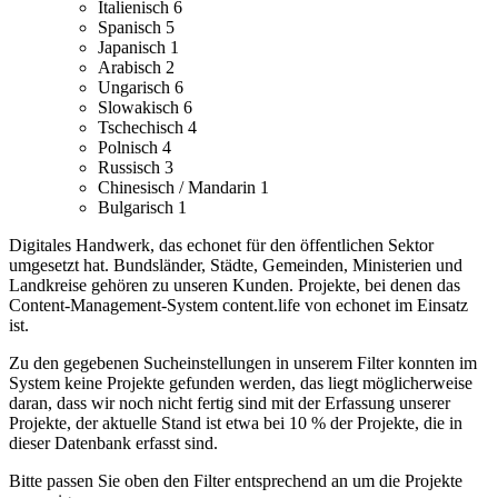
Italienisch
6
Spanisch
5
Japanisch
1
Arabisch
2
Ungarisch
6
Slowakisch
6
Tschechisch
4
Polnisch
4
Russisch
3
Chinesisch / Mandarin
1
Bulgarisch
1
Digitales Handwerk, das echonet für den öffentlichen Sektor
umgesetzt hat. Bundsländer, Städte, Gemeinden, Ministerien und
Landkreise gehören zu unseren Kunden.
Projekte, bei denen das
Content-Management-System content.life von echonet im Einsatz
ist.
Zu den gegebenen Sucheinstellungen in unserem Filter konnten im
System keine Projekte gefunden werden, das liegt möglicherweise
daran, dass wir noch nicht fertig sind mit der Erfassung unserer
Projekte, der aktuelle Stand ist etwa bei 10 % der Projekte, die in
dieser Datenbank erfasst sind.
Bitte passen Sie oben den Filter entsprechend an um die Projekte