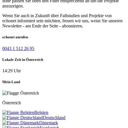
Bitte passen Sie oben den Filter entsprechend an um die Projekte
anzuzeigen.
Wenn Sie auch in Zukunft über Fallstudien und Projekte von
echonet informiert sein möchten, freuen wir uns, wenn Sie unseren
Newsletter - am Ende der Seite - abonnieren.
echonet anrufen
0043 1 512 26 95
Lokale Zeit in Österreich
14:29 Uhr
Mein Land
Österreich
Belgien
Deutschland
Dänemark
Frankreich