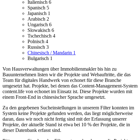
Italienisch
6
Spanisch
5
Japanisch
1
Arabisch
2
Ungarisch
6
Slowakisch
6
Tschechisch
4
Polnisch
4
Russisch
3
Chinesisch / Mandarin
1
Bulgarisch
1
Von Hausverwaltungen über Immobilienmakler bis hin zu
Bauunternehmen listen wir die Projekte und Webauftritte, die das
Team für digitales Handwerk von echonet für diese Branche
umgesetzt hat.
Projekte, bei denen das Content-Management-System
content.life von echonet im Einsatz ist.
Diese Projekte wurden mit
einem Front-End in chinesischer Sprache umgesetzt.
Zu den gegebenen Sucheinstellungen in unserem Filter konnten im
System keine Projekte gefunden werden, das liegt möglicherweise
daran, dass wir noch nicht fertig sind mit der Erfassung unserer
Projekte, der aktuelle Stand ist etwa bei 10 % der Projekte, die in
dieser Datenbank erfasst sind.