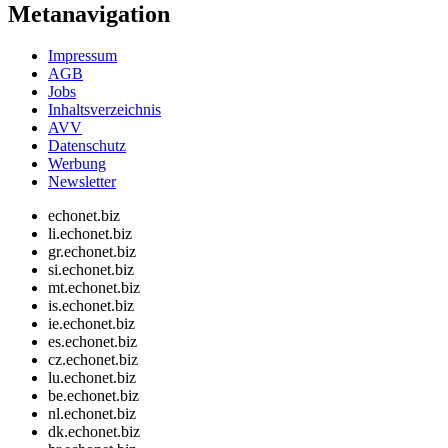
Metanavigation
Impressum
AGB
Jobs
Inhaltsverzeichnis
AVV
Datenschutz
Werbung
Newsletter
echonet.biz
li.echonet.biz
gr.echonet.biz
si.echonet.biz
mt.echonet.biz
is.echonet.biz
ie.echonet.biz
es.echonet.biz
cz.echonet.biz
lu.echonet.biz
be.echonet.biz
nl.echonet.biz
dk.echonet.biz