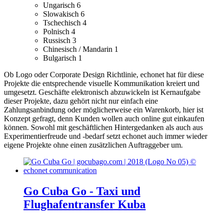
Ungarisch
6
Slowakisch
6
Tschechisch
4
Polnisch
4
Russisch
3
Chinesisch / Mandarin
1
Bulgarisch
1
Ob Logo oder Corporate Design Richtlinie, echonet hat für diese
Projekte die entsprechende visuelle Kommunikation kreiert und
umgesetzt.
Geschäfte elektronisch abzuwickeln ist Kernaufgabe
dieser Projekte, dazu gehört nicht nur einfach eine
Zahlungsanbindung oder möglicherweise ein Warenkorb, hier ist
Konzept gefragt, denn Kunden wollen auch online gut einkaufen
können.
Sowohl mit geschäftlichen Hintergedanken als auch aus
Experimentierfreude und -bedarf setzt echonet auch immer wieder
eigene Projekte ohne einen zusätzlichen Auftraggeber um.
Go Cuba Go - Taxi und
Flughafentransfer Kuba