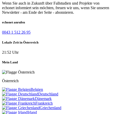
Wenn Sie auch in Zukunft über Fallstudien und Projekte von
echonet informiert sein möchten, freuen wir uns, wenn Sie unseren
Newsletter - am Ende der Seite - abonnieren.
echonet anrufen
0043 1 512 26 95
Lokale Zeit in Österreich
21:52 Uhr
Mein Land
Österreich
Belgien
Deutschland
Dänemark
Frankreich
Griechenland
Irland