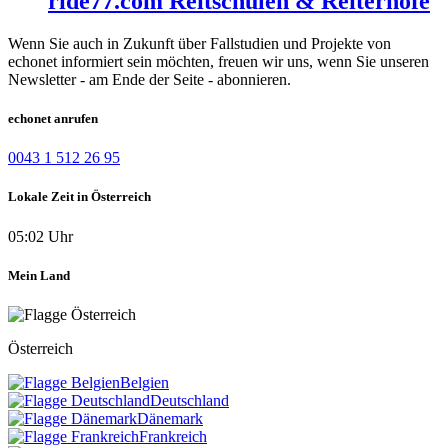
ride77.com Reitschulen & Reiterhöfe
Wenn Sie auch in Zukunft über Fallstudien und Projekte von
echonet informiert sein möchten, freuen wir uns, wenn Sie unseren
Newsletter - am Ende der Seite - abonnieren.
echonet anrufen
0043 1 512 26 95
Lokale Zeit in Österreich
05:02 Uhr
Mein Land
Österreich
Belgien
Deutschland
Dänemark
Frankreich