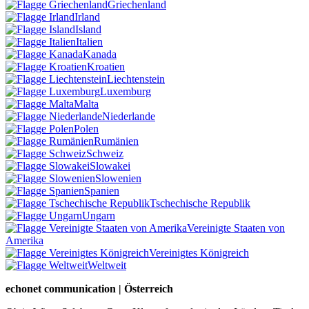
Griechenland
Irland
Island
Italien
Kanada
Kroatien
Liechtenstein
Luxemburg
Malta
Niederlande
Polen
Rumänien
Schweiz
Slowakei
Slowenien
Spanien
Tschechische Republik
Ungarn
Vereinigte Staaten von
Amerika
Vereinigtes Königreich
Weltweit
echonet communication | Österreich