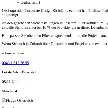
Bulgarisch
1
Ob Logo oder Corporate Design Richtlinie, echonet hat für diese Pro
angefertigt.
Zu den gegebenen Sucheinstellungen in unserem Filter konnten im Syst
aktuelle Stand ist etwa bei 10 % der Projekte, die in dieser Datenbank 
Bitte passen Sie oben den Filter entsprechend an um die Projekte anz
Wenn Sie auch in Zukunft über Fallstudien und Projekte von echonet 
echonet anrufen
0043 1 512 26 95
Lokale Zeit in Österreich
08:21 Uhr
Mein Land