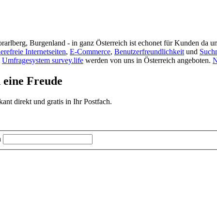
rarlberg, Burgenland - in ganz Österreich ist echonet für Kunden da un
ierefreie Internetseiten
,
E-Commerce
,
Benutzerfreundlichkeit
und
Such
s
Umfragesystem survey.life
werden von uns in Österreich angeboten.
N
d eine Freude
t direkt und gratis in Ihr Postfach.
n