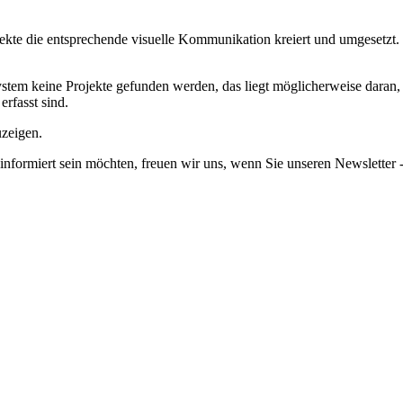
jekte die entsprechende visuelle Kommunikation kreiert und umgesetzt.
em keine Projekte gefunden werden, das liegt möglicherweise daran, da
erfasst sind.
uzeigen.
informiert sein möchten, freuen wir uns, wenn Sie unseren Newsletter -