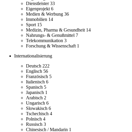
Dienstleister
33
Eigenprojekt
6
Medien & Werbung
36
Immobilien
14
Sport
15
Medizin, Pharma & Gesundheit
14
Nahrungs- & Genußmittel
7
Telekommunikation
3
Forschung & Wissenschaft
1
Internationalisierung
Deutsch
222
Englisch
56
Französisch
5
Italienisch
6
Spanisch
5
Japanisch
1
Arabisch
2
Ungarisch
6
Slowakisch
6
Tschechisch
4
Polnisch
4
Russisch
3
Chinesisch / Mandarin
1