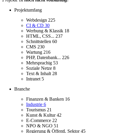
Projektumfang
Webdesign
225
CI & CD
30
Werbung & Klassik
18
HTML, CSS...
237
Schnittstellen
60
CMS
230
Wartung
216
PHP, Datenbank...
226
Mehrsprachig
53
Soziale Netze
8
Text & Inhalt
28
Intranet
5
Branche
Finanzen & Banken
16
Industrie
6
Tourismus
21
Kunst & Kultur
42
E-Commerce
22
NPO & NGO
51
Regierung & Öffentl. Sektor
45