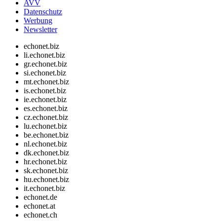
AVV
Datenschutz
Werbung
Newsletter
echonet.biz
li.echonet.biz
gr.echonet.biz
si.echonet.biz
mt.echonet.biz
is.echonet.biz
ie.echonet.biz
es.echonet.biz
cz.echonet.biz
lu.echonet.biz
be.echonet.biz
nl.echonet.biz
dk.echonet.biz
hr.echonet.biz
sk.echonet.biz
hu.echonet.biz
it.echonet.biz
echonet.de
echonet.at
echonet.ch