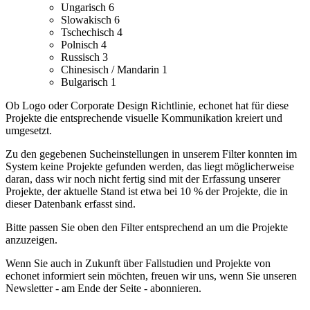
Ungarisch
6
Slowakisch
6
Tschechisch
4
Polnisch
4
Russisch
3
Chinesisch / Mandarin
1
Bulgarisch
1
Ob Logo oder Corporate Design Richtlinie, echonet hat für diese
Projekte die entsprechende visuelle Kommunikation kreiert und
umgesetzt.
Zu den gegebenen Sucheinstellungen in unserem Filter konnten im
System keine Projekte gefunden werden, das liegt möglicherweise
daran, dass wir noch nicht fertig sind mit der Erfassung unserer
Projekte, der aktuelle Stand ist etwa bei 10 % der Projekte, die in
dieser Datenbank erfasst sind.
Bitte passen Sie oben den Filter entsprechend an um die Projekte
anzuzeigen.
Wenn Sie auch in Zukunft über Fallstudien und Projekte von
echonet informiert sein möchten, freuen wir uns, wenn Sie unseren
Newsletter - am Ende der Seite - abonnieren.