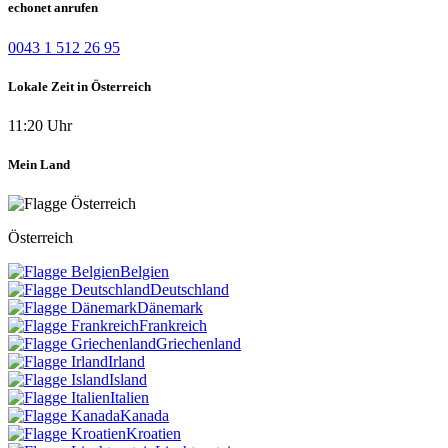
echonet anrufen
0043 1 512 26 95
Lokale Zeit in Österreich
11:20 Uhr
Mein Land
Österreich
Belgien
Deutschland
Dänemark
Frankreich
Griechenland
Irland
Island
Italien
Kanada
Kroatien