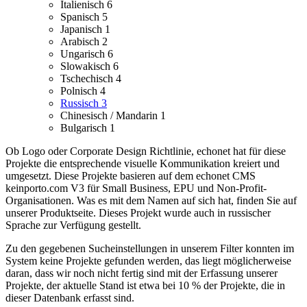
Italienisch
6
Spanisch
5
Japanisch
1
Arabisch
2
Ungarisch
6
Slowakisch
6
Tschechisch
4
Polnisch
4
Russisch
3
Chinesisch / Mandarin
1
Bulgarisch
1
Ob Logo oder Corporate Design Richtlinie, echonet hat für diese
Projekte die entsprechende visuelle Kommunikation kreiert und
umgesetzt.
Diese Projekte basieren auf dem echonet CMS
keinporto.com V3 für Small Business, EPU und Non-Profit-
Organisationen. Was es mit dem Namen auf sich hat, finden Sie auf
unserer Produktseite.
Dieses Projekt wurde auch in russischer
Sprache zur Verfügung gestellt.
Zu den gegebenen Sucheinstellungen in unserem Filter konnten im
System keine Projekte gefunden werden, das liegt möglicherweise
daran, dass wir noch nicht fertig sind mit der Erfassung unserer
Projekte, der aktuelle Stand ist etwa bei 10 % der Projekte, die in
dieser Datenbank erfasst sind.