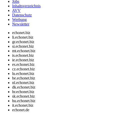
Jobs
Inhaltsverzeichnis
AVV
Datenschutz
Werbung
Newsletter
echonet.biz
li.echonet.biz
gr.echonet.biz
si.echonet.biz
mt.echonet.biz
is.echonet.biz
ie.echonet.biz
es.echonet.biz
cz.echonet.biz
lu.echonet.biz
be.echonet.biz
nl.echonet.biz
dk.echonet.biz
hr.echonet.biz
sk.echonet.biz
hu.echonet.biz
it.echonet.biz
echonet.de