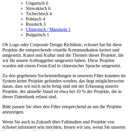
Ungarisch
6
Slowakisch
6
Tschechisch
4
Polnisch
4
Russisch
3
Chinesisch / Mandarin
1
Bulgarisch
1
Ob Logo oder Corporate Design Richtlinie, echonet hat für diese
Projekte die entsprechende visuelle Kommunikation kreiert und
umgesetzt.
Kunst und Kultur sind die Themen dieser Projekte, die
wir für unsere Auftraggeber umgesetzt haben.
Diese Projekte
wurden mit einem Front-End in chinesischer Sprache umgesetzt.
Zu den gegebenen Sucheinstellungen in unserem Filter konnten im
System keine Projekte gefunden werden, das liegt möglicherweise
daran, dass wir noch nicht fertig sind mit der Erfassung unserer
Projekte, der aktuelle Stand ist etwa bei 10 % der Projekte, die in
dieser Datenbank erfasst sind.
Bitte passen Sie oben den Filter entsprechend an um die Projekte
anzuzeigen.
Wenn Sie auch in Zukunft über Fallstudien und Projekte von
echonet informiert sein möchten, freuen wir uns, wenn Sie unseren