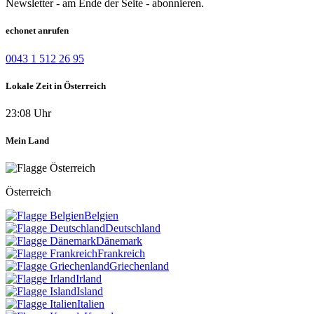
Newsletter - am Ende der Seite - abonnieren.
echonet anrufen
0043 1 512 26 95
Lokale Zeit in Österreich
23:08 Uhr
Mein Land
Österreich
Belgien
Deutschland
Dänemark
Frankreich
Griechenland
Irland
Island
Italien