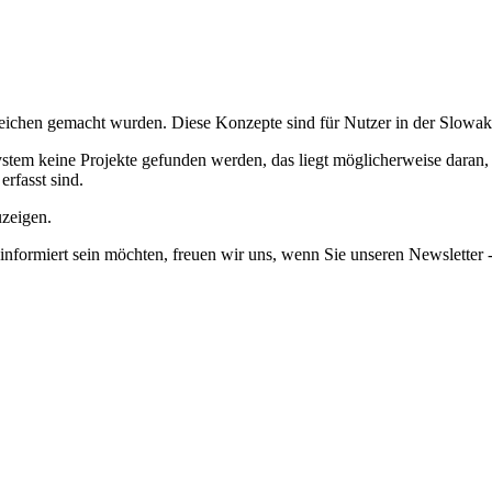
ereichen gemacht wurden.
Diese Konzepte sind für Nutzer in der Slowa
em keine Projekte gefunden werden, das liegt möglicherweise daran, da
erfasst sind.
uzeigen.
informiert sein möchten, freuen wir uns, wenn Sie unseren Newsletter -