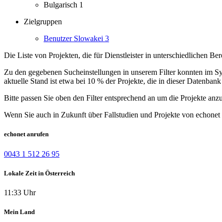
Bulgarisch
1
Zielgruppen
Benutzer Slowakei
3
Die Liste von Projekten, die für Dienstleister in unterschiedlichen B
Zu den gegebenen Sucheinstellungen in unserem Filter konnten im Syst
aktuelle Stand ist etwa bei 10 % der Projekte, die in dieser Datenbank 
Bitte passen Sie oben den Filter entsprechend an um die Projekte anz
Wenn Sie auch in Zukunft über Fallstudien und Projekte von echonet 
echonet anrufen
0043 1 512 26 95
Lokale Zeit in Österreich
11:33 Uhr
Mein Land