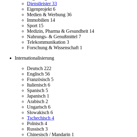
Dienstleister
33
Eigenprojekt
6
Medien & Werbung
36
Immobilien
14
Sport
15
Medizin, Pharma & Gesundheit
14
Nahrungs- & Genußmittel
7
Telekommunikation
3
Forschung & Wissenschaft
1
Internationalisierung
Deutsch
222
Englisch
56
Französisch
5
Italienisch
6
Spanisch
5
Japanisch
1
Arabisch
2
Ungarisch
6
Slowakisch
6
Tschechisch
4
Polnisch
4
Russisch
3
Chinesisch / Mandarin
1