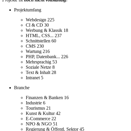
Projektumfang
Webdesign
225
CI & CD
30
Werbung & Klassik
18
HTML, CSS...
237
Schnittstellen
60
CMS
230
Wartung
216
PHP, Datenbank...
226
Mehrsprachig
53
Soziale Netze
8
Text & Inhalt
28
Intranet
5
Branche
Finanzen & Banken
16
Industrie
6
Tourismus
21
Kunst & Kultur
42
E-Commerce
22
NPO & NGO
51
Regierung & Öffentl. Sektor
45