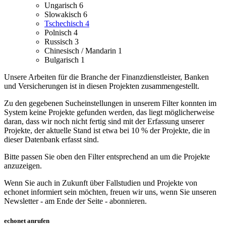
Ungarisch
6
Slowakisch
6
Tschechisch
4
Polnisch
4
Russisch
3
Chinesisch / Mandarin
1
Bulgarisch
1
Unsere Arbeiten für die Branche der Finanzdienstleister, Banken
und Versicherungen ist in diesen Projekten zusammengestellt.
Zu den gegebenen Sucheinstellungen in unserem Filter konnten im
System keine Projekte gefunden werden, das liegt möglicherweise
daran, dass wir noch nicht fertig sind mit der Erfassung unserer
Projekte, der aktuelle Stand ist etwa bei 10 % der Projekte, die in
dieser Datenbank erfasst sind.
Bitte passen Sie oben den Filter entsprechend an um die Projekte
anzuzeigen.
Wenn Sie auch in Zukunft über Fallstudien und Projekte von
echonet informiert sein möchten, freuen wir uns, wenn Sie unseren
Newsletter - am Ende der Seite - abonnieren.
echonet anrufen