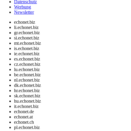
Datenschutz
Werbung
Newsletter
echonet.biz
li.echonet.biz
gr.echonet.biz
si.echonet.biz
mt.echonet.biz
is.echonet.biz
ie.echonet.biz
es.echonet.biz
cz.echonet.biz
lu.echonet.biz
be.echonet.biz
nl.echonet.biz
dk.echonet.biz
hr.echonet.biz
sk.echonet.biz
hu.echonet.biz
it.echonet.biz
echonet.de
echonet.at
echonet.ch
pl.echonet.biz