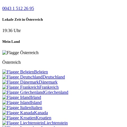
0043 1 512 26 95
Lokale Zeit in Österreich
19:36 Uhr
Mein Land
Österreich
Belgien
Deutschland
Dänemark
Frankreich
Griechenland
Irland
Island
Italien
Kanada
Kroatien
Liechtenstein