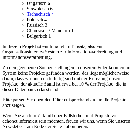
Ungarisch
6
Slowakisch
6
Tschechisch
4
Polnisch
4
Russisch
3
Chinesisch / Mandarin
1
Bulgarisch
1
In diesem Projekt ist ein Intranet im Einsatz, also ein
Organisationsinternes System zur Informationsverbreitung und
Informationsverarbeitung.
Zu den gegebenen Sucheinstellungen in unserem Filter konnten im
System keine Projekte gefunden werden, das liegt möglicherweise
daran, dass wir noch nicht fertig sind mit der Erfassung unserer
Projekte, der aktuelle Stand ist etwa bei 10 % der Projekte, die in
dieser Datenbank erfasst sind.
Bitte passen Sie oben den Filter entsprechend an um die Projekte
anzuzeigen.
Wenn Sie auch in Zukunft über Fallstudien und Projekte von
echonet informiert sein möchten, freuen wir uns, wenn Sie unseren
Newsletter - am Ende der Seite - abonnieren.