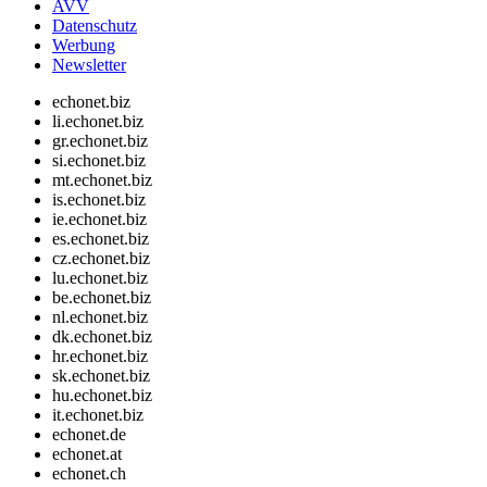
AVV
Datenschutz
Werbung
Newsletter
echonet.biz
li.echonet.biz
gr.echonet.biz
si.echonet.biz
mt.echonet.biz
is.echonet.biz
ie.echonet.biz
es.echonet.biz
cz.echonet.biz
lu.echonet.biz
be.echonet.biz
nl.echonet.biz
dk.echonet.biz
hr.echonet.biz
sk.echonet.biz
hu.echonet.biz
it.echonet.biz
echonet.de
echonet.at
echonet.ch