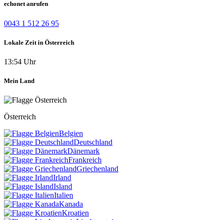
echonet anrufen
0043 1 512 26 95
Lokale Zeit in Österreich
13:54 Uhr
Mein Land
Österreich
Belgien
Deutschland
Dänemark
Frankreich
Griechenland
Irland
Island
Italien
Kanada
Kroatien