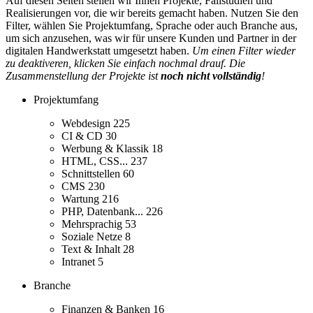
Auf diesen Seiten stellen wir Ihnen Projekte, Fallstudien und
Realisierungen vor, die wir bereits gemacht haben. Nutzen Sie den
Filter, wählen Sie Projektumfang, Sprache oder auch Branche aus,
um sich anzusehen, was wir für unsere Kunden und Partner in der
digitalen Handwerkstatt umgesetzt haben.
Um einen Filter wieder
zu deaktiveren, klicken Sie einfach nochmal drauf. Die
Zusammenstellung der Projekte ist
noch nicht vollständig
!
Projektumfang
Webdesign
225
CI & CD
30
Werbung & Klassik
18
HTML, CSS...
237
Schnittstellen
60
CMS
230
Wartung
216
PHP, Datenbank...
226
Mehrsprachig
53
Soziale Netze
8
Text & Inhalt
28
Intranet
5
Branche
Finanzen & Banken
16