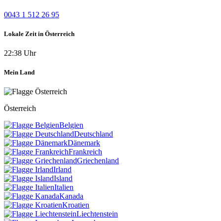
0043 1 512 26 95
Lokale Zeit in Österreich
22:38 Uhr
Mein Land
Österreich
Belgien
Deutschland
Dänemark
Frankreich
Griechenland
Irland
Island
Italien
Kanada
Kroatien
Liechtenstein