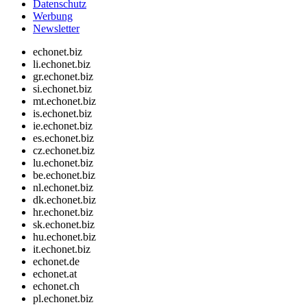
Datenschutz
Werbung
Newsletter
echonet.biz
li.echonet.biz
gr.echonet.biz
si.echonet.biz
mt.echonet.biz
is.echonet.biz
ie.echonet.biz
es.echonet.biz
cz.echonet.biz
lu.echonet.biz
be.echonet.biz
nl.echonet.biz
dk.echonet.biz
hr.echonet.biz
sk.echonet.biz
hu.echonet.biz
it.echonet.biz
echonet.de
echonet.at
echonet.ch
pl.echonet.biz