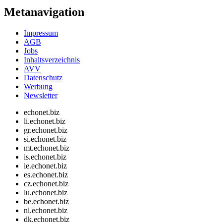
Metanavigation
Impressum
AGB
Jobs
Inhaltsverzeichnis
AVV
Datenschutz
Werbung
Newsletter
echonet.biz
li.echonet.biz
gr.echonet.biz
si.echonet.biz
mt.echonet.biz
is.echonet.biz
ie.echonet.biz
es.echonet.biz
cz.echonet.biz
lu.echonet.biz
be.echonet.biz
nl.echonet.biz
dk.echonet.biz