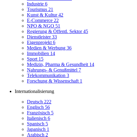
Industrie
6
Tourismus
21
Kunst & Kultur
42
E-Commerce
22
NPO & NGO
51
Regierung & Öffentl. Sektor
45
Dienstleister
33
Eigenprojekt
6
Medien & Werbung
36
Immobilien
14
Sport
15
Medizin, Pharma & Gesundheit
14
Nahrungs- & Genußmittel
7
Telekommunikation
3
Forschung & Wissenschaft
1
Internationalisierung
Deutsch
222
Englisch
56
Französisch
5
Italienisch
6
Spanisch
5
Japanisch
1
Arabisch
2