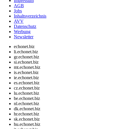
Impressum
AGB
Jobs
Inhaltsverzeichnis
AVV
Datenschutz
Werbung
Newsletter
echonet.biz
li.echonet.biz
gr.echonet.biz
si.echonet.biz
mt.echonet.biz
is.echonet.biz
ie.echonet.biz
es.echonet.biz
cz.echonet.biz
lu.echonet.biz
be.echonet.biz
nl.echonet.biz
dk.echonet.biz
hr.echonet.biz
sk.echonet.biz
hu.echonet.biz