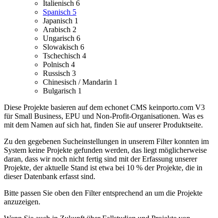
Italienisch
6
Spanisch
5
Japanisch
1
Arabisch
2
Ungarisch
6
Slowakisch
6
Tschechisch
4
Polnisch
4
Russisch
3
Chinesisch / Mandarin
1
Bulgarisch
1
Diese Projekte basieren auf dem echonet CMS keinporto.com V3
für Small Business, EPU und Non-Profit-Organisationen. Was es
mit dem Namen auf sich hat, finden Sie auf unserer Produktseite.
Zu den gegebenen Sucheinstellungen in unserem Filter konnten im
System keine Projekte gefunden werden, das liegt möglicherweise
daran, dass wir noch nicht fertig sind mit der Erfassung unserer
Projekte, der aktuelle Stand ist etwa bei 10 % der Projekte, die in
dieser Datenbank erfasst sind.
Bitte passen Sie oben den Filter entsprechend an um die Projekte
anzuzeigen.