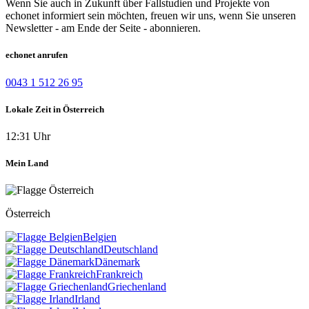
Wenn Sie auch in Zukunft über Fallstudien und Projekte von
echonet informiert sein möchten, freuen wir uns, wenn Sie unseren
Newsletter - am Ende der Seite - abonnieren.
echonet anrufen
0043 1 512 26 95
Lokale Zeit in Österreich
12:31 Uhr
Mein Land
Österreich
Belgien
Deutschland
Dänemark
Frankreich
Griechenland
Irland