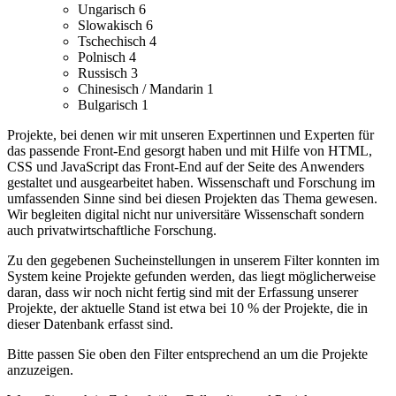
Ungarisch
6
Slowakisch
6
Tschechisch
4
Polnisch
4
Russisch
3
Chinesisch / Mandarin
1
Bulgarisch
1
Projekte, bei denen wir mit unseren Expertinnen und Experten für
das passende Front-End gesorgt haben und mit Hilfe von HTML,
CSS und JavaScript das Front-End auf der Seite des Anwenders
gestaltet und ausgearbeitet haben.
Wissenschaft und Forschung im
umfassenden Sinne sind bei diesen Projekten das Thema gewesen.
Wir begleiten digital nicht nur universitäre Wissenschaft sondern
auch privatwirtschaftliche Forschung.
Zu den gegebenen Sucheinstellungen in unserem Filter konnten im
System keine Projekte gefunden werden, das liegt möglicherweise
daran, dass wir noch nicht fertig sind mit der Erfassung unserer
Projekte, der aktuelle Stand ist etwa bei 10 % der Projekte, die in
dieser Datenbank erfasst sind.
Bitte passen Sie oben den Filter entsprechend an um die Projekte
anzuzeigen.