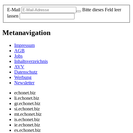
E-Mail
Bitte dieses Feld leer
lassen
Metanavigation
Impressum
AGB
Jobs
Inhaltsverzeichnis
AVV
Datenschutz
Werbung
Newsletter
echonet.biz
li.echonet.biz
gr.echonet.biz
si.echonet.biz
mt.echonet.biz
is.echonet.biz
ie.echonet.biz
es.echonet.biz