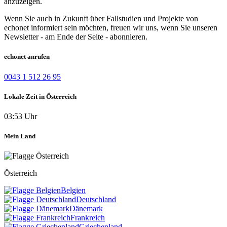
anzuzeigen.
Wenn Sie auch in Zukunft über Fallstudien und Projekte von
echonet informiert sein möchten, freuen wir uns, wenn Sie unseren
Newsletter - am Ende der Seite - abonnieren.
echonet anrufen
0043 1 512 26 95
Lokale Zeit in Österreich
03:53 Uhr
Mein Land
Österreich
Belgien
Deutschland
Dänemark
Frankreich
Griechenland