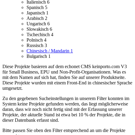
Italienisch
6
Spanisch
5
Japanisch
1
Arabisch
2
Ungarisch
6
Slowakisch
6
Tschechisch
4
Polnisch
4
Russisch
3
Chinesisch / Mandarin
1
Bulgarisch
1
Diese Projekte basieren auf dem echonet CMS keinporto.com V3
für Small Business, EPU und Non-Profit-Organisationen. Was es
mit dem Namen auf sich hat, finden Sie auf unserer Produktseite.
Diese Projekte wurden mit einem Front-End in chinesischer Sprache
umgesetzt.
Zu den gegebenen Sucheinstellungen in unserem Filter konnten im
System keine Projekte gefunden werden, das liegt möglicherweise
daran, dass wir noch nicht fertig sind mit der Erfassung unserer
Projekte, der aktuelle Stand ist etwa bei 10 % der Projekte, die in
dieser Datenbank erfasst sind.
Bitte passen Sie oben den Filter entsprechend an um die Projekte