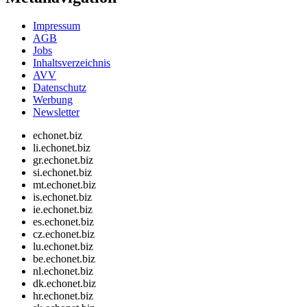
Impressum
AGB
Jobs
Inhaltsverzeichnis
AVV
Datenschutz
Werbung
Newsletter
echonet.biz
li.echonet.biz
gr.echonet.biz
si.echonet.biz
mt.echonet.biz
is.echonet.biz
ie.echonet.biz
es.echonet.biz
cz.echonet.biz
lu.echonet.biz
be.echonet.biz
nl.echonet.biz
dk.echonet.biz
hr.echonet.biz