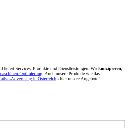
d liefert Services, Produkte und Dienstleistungen. Wir
konzipieren
,
maschinen-Optimierung
.
Auch unsere Produkte wie das
ative-Advertising in Österreich
- hier unsere Angebote!