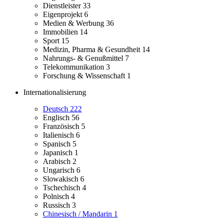
Dienstleister
33
Eigenprojekt
6
Medien & Werbung
36
Immobilien
14
Sport
15
Medizin, Pharma & Gesundheit
14
Nahrungs- & Genußmittel
7
Telekommunikation
3
Forschung & Wissenschaft
1
Internationalisierung
Deutsch
222
Englisch
56
Französisch
5
Italienisch
6
Spanisch
5
Japanisch
1
Arabisch
2
Ungarisch
6
Slowakisch
6
Tschechisch
4
Polnisch
4
Russisch
3
Chinesisch / Mandarin
1