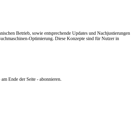
chnischen Betrieb, sowie entsprechende Updates und Nachjustierungen
er Suchmaschinen-Optimierung.
Diese Konzepte sind für Nutzer in
 am Ende der Seite - abonnieren.