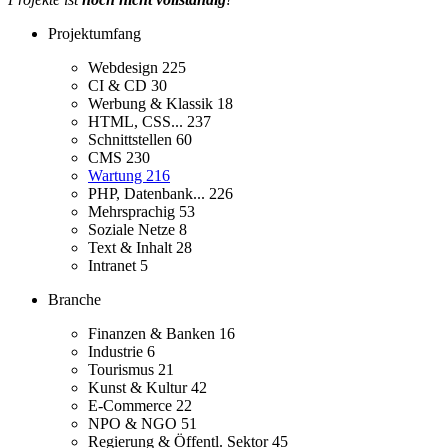
Projektumfang
Webdesign
225
CI & CD
30
Werbung & Klassik
18
HTML, CSS...
237
Schnittstellen
60
CMS
230
Wartung
216
PHP, Datenbank...
226
Mehrsprachig
53
Soziale Netze
8
Text & Inhalt
28
Intranet
5
Branche
Finanzen & Banken
16
Industrie
6
Tourismus
21
Kunst & Kultur
42
E-Commerce
22
NPO & NGO
51
Regierung & Öffentl. Sektor
45