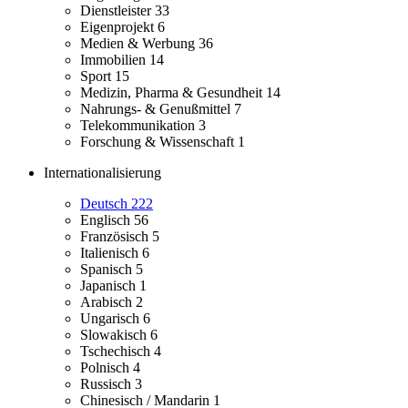
Dienstleister
33
Eigenprojekt
6
Medien & Werbung
36
Immobilien
14
Sport
15
Medizin, Pharma & Gesundheit
14
Nahrungs- & Genußmittel
7
Telekommunikation
3
Forschung & Wissenschaft
1
Internationalisierung
Deutsch
222
Englisch
56
Französisch
5
Italienisch
6
Spanisch
5
Japanisch
1
Arabisch
2
Ungarisch
6
Slowakisch
6
Tschechisch
4
Polnisch
4
Russisch
3
Chinesisch / Mandarin
1