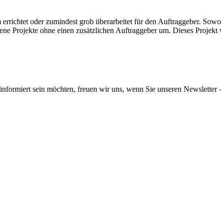
richtet oder zumindest grob überarbeitet für den Auftraggeber.
Sowoh
ene Projekte ohne einen zusätzlichen Auftraggeber um.
Dieses Projekt 
informiert sein möchten, freuen wir uns, wenn Sie unseren Newsletter -