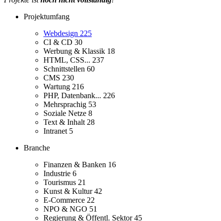
Projektumfang
Webdesign
225
CI & CD
30
Werbung & Klassik
18
HTML, CSS...
237
Schnittstellen
60
CMS
230
Wartung
216
PHP, Datenbank...
226
Mehrsprachig
53
Soziale Netze
8
Text & Inhalt
28
Intranet
5
Branche
Finanzen & Banken
16
Industrie
6
Tourismus
21
Kunst & Kultur
42
E-Commerce
22
NPO & NGO
51
Regierung & Öffentl. Sektor
45