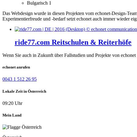
Bulgarisch
1
Das Webdesign wurde in diesen Projekten vom echonet-Design-Team er
Experimentierfreude und -bedarf setzt echonet auch immer wieder eig
ride77.com Reitschulen & Reiterhöfe
Wenn Sie auch in Zukunft über Fallstudien und Projekte von echonet 
echonet anrufen
0043 1 512 26 95
Lokale Zeit in Österreich
09:20 Uhr
Mein Land