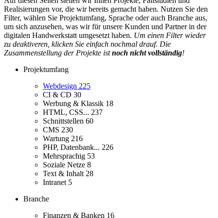
Auf diesen Seiten stellen wir Ihnen Projekte, Fallstudien und
Realisierungen vor, die wir bereits gemacht haben. Nutzen Sie den
Filter, wählen Sie Projektumfang, Sprache oder auch Branche aus,
um sich anzusehen, was wir für unsere Kunden und Partner in der
digitalen Handwerkstatt umgesetzt haben.
Um einen Filter wieder
zu deaktiveren, klicken Sie einfach nochmal drauf. Die
Zusammenstellung der Projekte ist
noch nicht vollständig
!
Projektumfang
Webdesign
225
CI & CD
30
Werbung & Klassik
18
HTML, CSS...
237
Schnittstellen
60
CMS
230
Wartung
216
PHP, Datenbank...
226
Mehrsprachig
53
Soziale Netze
8
Text & Inhalt
28
Intranet
5
Branche
Finanzen & Banken
16