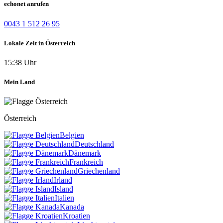
echonet anrufen
0043 1 512 26 95
Lokale Zeit in Österreich
15:38 Uhr
Mein Land
Österreich
Belgien
Deutschland
Dänemark
Frankreich
Griechenland
Irland
Island
Italien
Kanada
Kroatien