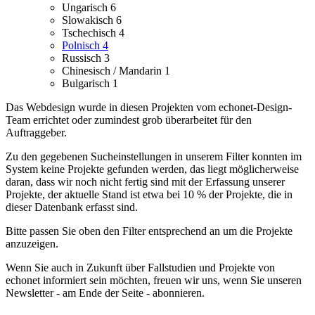
Ungarisch
6
Slowakisch
6
Tschechisch
4
Polnisch
4
Russisch
3
Chinesisch / Mandarin
1
Bulgarisch
1
Das Webdesign wurde in diesen Projekten vom echonet-Design-
Team errichtet oder zumindest grob überarbeitet für den
Auftraggeber.
Zu den gegebenen Sucheinstellungen in unserem Filter konnten im
System keine Projekte gefunden werden, das liegt möglicherweise
daran, dass wir noch nicht fertig sind mit der Erfassung unserer
Projekte, der aktuelle Stand ist etwa bei 10 % der Projekte, die in
dieser Datenbank erfasst sind.
Bitte passen Sie oben den Filter entsprechend an um die Projekte
anzuzeigen.
Wenn Sie auch in Zukunft über Fallstudien und Projekte von
echonet informiert sein möchten, freuen wir uns, wenn Sie unseren
Newsletter - am Ende der Seite - abonnieren.