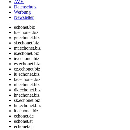
AVV
Datenschutz
Werbung
Newsletter
echonet.biz
li.echonet.biz
gr.echonet.biz
si.echonet.biz
mt.echonet.biz
is.echonet.biz
ie.echonet.biz
es.echonet.biz
cz.echonet.biz
lu.echonet.biz
be.echonet.biz
nl.echonet.biz
dk.echonet.biz
hr.echonet.biz
sk.echonet.biz
hu.echonet.biz
it.echonet.biz
echonet.de
echonet.at
echonet.ch