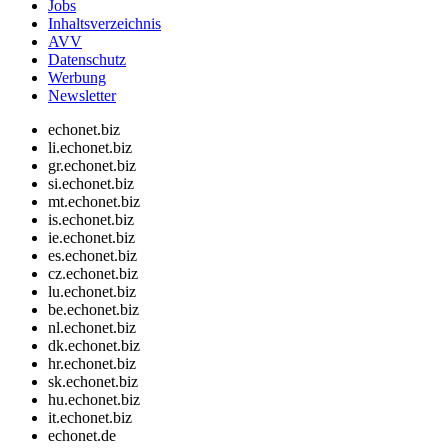
Jobs
Inhaltsverzeichnis
AVV
Datenschutz
Werbung
Newsletter
echonet.biz
li.echonet.biz
gr.echonet.biz
si.echonet.biz
mt.echonet.biz
is.echonet.biz
ie.echonet.biz
es.echonet.biz
cz.echonet.biz
lu.echonet.biz
be.echonet.biz
nl.echonet.biz
dk.echonet.biz
hr.echonet.biz
sk.echonet.biz
hu.echonet.biz
it.echonet.biz
echonet.de