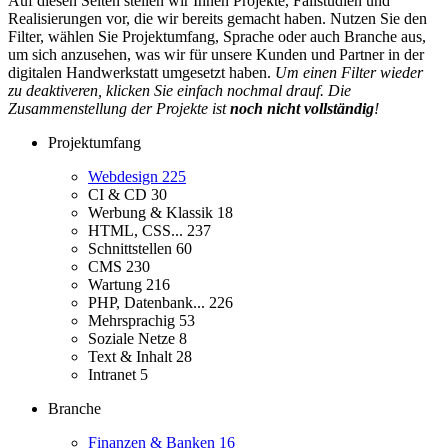
Auf diesen Seiten stellen wir Ihnen Projekte, Fallstudien und
Realisierungen vor, die wir bereits gemacht haben. Nutzen Sie den
Filter, wählen Sie Projektumfang, Sprache oder auch Branche aus,
um sich anzusehen, was wir für unsere Kunden und Partner in der
digitalen Handwerkstatt umgesetzt haben.
Um einen Filter wieder
zu deaktiveren, klicken Sie einfach nochmal drauf. Die
Zusammenstellung der Projekte ist
noch nicht vollständig
!
Projektumfang
Webdesign
225
CI & CD
30
Werbung & Klassik
18
HTML, CSS...
237
Schnittstellen
60
CMS
230
Wartung
216
PHP, Datenbank...
226
Mehrsprachig
53
Soziale Netze
8
Text & Inhalt
28
Intranet
5
Branche
Finanzen & Banken
16