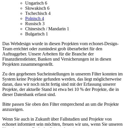
Ungarisch
6
Slowakisch
6
Tschechisch
4
Polnisch
4
Russisch
3
Chinesisch / Mandarin
1
Bulgarisch
1
Das Webdesign wurde in diesen Projekten vom echonet-Design-
Team errichtet oder zumindest grob überarbeitet für den
Auftraggeber.
Unsere Arbeiten für die Branche der
Finanzdienstleister, Banken und Versicherungen ist in diesen
Projekten zusammengestellt.
Zu den gegebenen Sucheinstellungen in unserem Filter konnten im
System keine Projekte gefunden werden, das liegt möglicherweise
daran, dass wir noch nicht fertig sind mit der Erfassung unserer
Projekte, der aktuelle Stand ist etwa bei 10 % der Projekte, die in
dieser Datenbank erfasst sind.
Bitte passen Sie oben den Filter entsprechend an um die Projekte
anzuzeigen.
Wenn Sie auch in Zukunft über Fallstudien und Projekte von
echonet informiert sein möchten, freuen wir uns, wenn Sie unseren