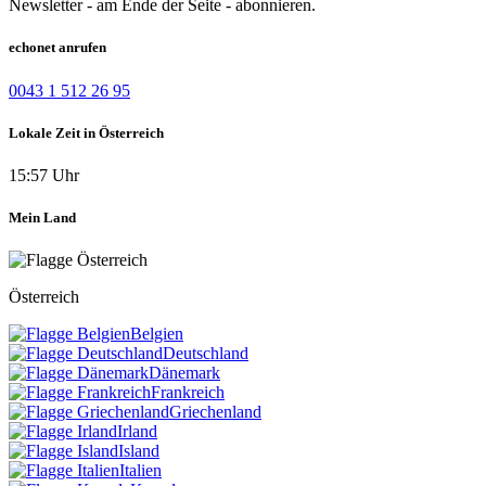
Newsletter - am Ende der Seite - abonnieren.
echonet anrufen
0043 1 512 26 95
Lokale Zeit in Österreich
15:57 Uhr
Mein Land
Österreich
Belgien
Deutschland
Dänemark
Frankreich
Griechenland
Irland
Island
Italien