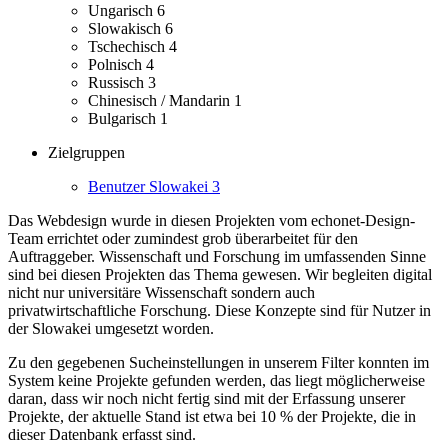
Ungarisch
6
Slowakisch
6
Tschechisch
4
Polnisch
4
Russisch
3
Chinesisch / Mandarin
1
Bulgarisch
1
Zielgruppen
Benutzer Slowakei
3
Das Webdesign wurde in diesen Projekten vom echonet-Design-
Team errichtet oder zumindest grob überarbeitet für den
Auftraggeber.
Wissenschaft und Forschung im umfassenden Sinne
sind bei diesen Projekten das Thema gewesen. Wir begleiten digital
nicht nur universitäre Wissenschaft sondern auch
privatwirtschaftliche Forschung.
Diese Konzepte sind für Nutzer in
der Slowakei umgesetzt worden.
Zu den gegebenen Sucheinstellungen in unserem Filter konnten im
System keine Projekte gefunden werden, das liegt möglicherweise
daran, dass wir noch nicht fertig sind mit der Erfassung unserer
Projekte, der aktuelle Stand ist etwa bei 10 % der Projekte, die in
dieser Datenbank erfasst sind.