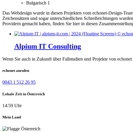
Bulgarisch
1
Das Webdesign wurde in diesen Projekten vom echonet-Design-Team er
Zeichensätzen und sogar unterschiedlichen Schreibrichtungen wurden 
Providern gemacht haben, finden Sie hier in diesen Zusammenstellun
Alpium IT Consulting
Wenn Sie auch in Zukunft über Fallstudien und Projekte von echonet 
echonet anrufen
0043 1 512 26 95
Lokale Zeit in Österreich
14:59 Uhr
Mein Land