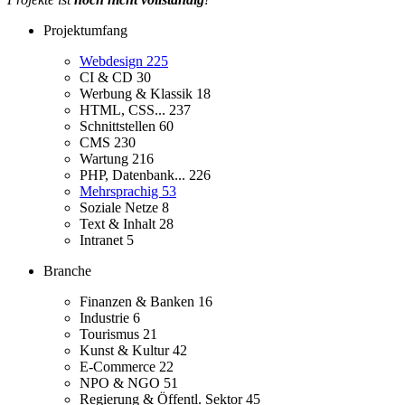
Projektumfang
Webdesign
225
CI & CD
30
Werbung & Klassik
18
HTML, CSS...
237
Schnittstellen
60
CMS
230
Wartung
216
PHP, Datenbank...
226
Mehrsprachig
53
Soziale Netze
8
Text & Inhalt
28
Intranet
5
Branche
Finanzen & Banken
16
Industrie
6
Tourismus
21
Kunst & Kultur
42
E-Commerce
22
NPO & NGO
51
Regierung & Öffentl. Sektor
45