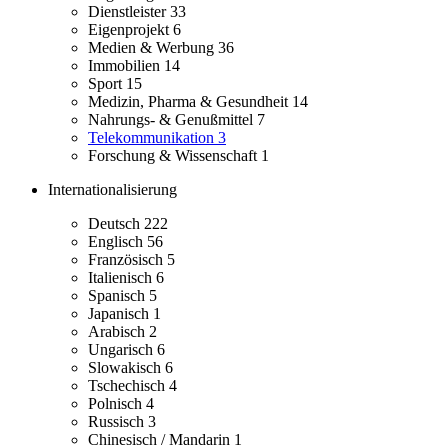
Dienstleister
33
Eigenprojekt
6
Medien & Werbung
36
Immobilien
14
Sport
15
Medizin, Pharma & Gesundheit
14
Nahrungs- & Genußmittel
7
Telekommunikation
3
Forschung & Wissenschaft
1
Internationalisierung
Deutsch
222
Englisch
56
Französisch
5
Italienisch
6
Spanisch
5
Japanisch
1
Arabisch
2
Ungarisch
6
Slowakisch
6
Tschechisch
4
Polnisch
4
Russisch
3
Chinesisch / Mandarin
1