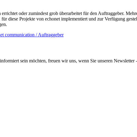
richtet oder zumindest grob überarbeitet für den Auftraggeber.
Mehre
für diese Projekte von echonet implementiert und zur Verfügung gestel
gen.
informiert sein möchten, freuen wir uns, wenn Sie unseren Newsletter -