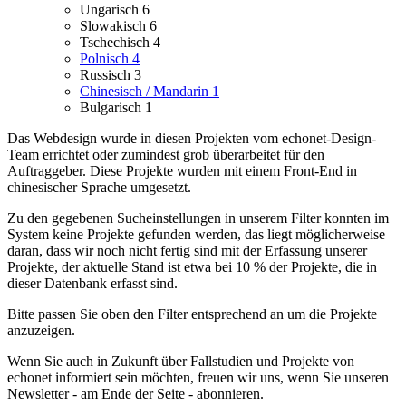
Ungarisch
6
Slowakisch
6
Tschechisch
4
Polnisch
4
Russisch
3
Chinesisch / Mandarin
1
Bulgarisch
1
Das Webdesign wurde in diesen Projekten vom echonet-Design-
Team errichtet oder zumindest grob überarbeitet für den
Auftraggeber.
Diese Projekte wurden mit einem Front-End in
chinesischer Sprache umgesetzt.
Zu den gegebenen Sucheinstellungen in unserem Filter konnten im
System keine Projekte gefunden werden, das liegt möglicherweise
daran, dass wir noch nicht fertig sind mit der Erfassung unserer
Projekte, der aktuelle Stand ist etwa bei 10 % der Projekte, die in
dieser Datenbank erfasst sind.
Bitte passen Sie oben den Filter entsprechend an um die Projekte
anzuzeigen.
Wenn Sie auch in Zukunft über Fallstudien und Projekte von
echonet informiert sein möchten, freuen wir uns, wenn Sie unseren
Newsletter - am Ende der Seite - abonnieren.