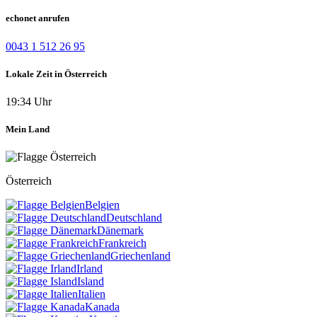
echonet anrufen
0043 1 512 26 95
Lokale Zeit in Österreich
19:34 Uhr
Mein Land
Österreich
Belgien
Deutschland
Dänemark
Frankreich
Griechenland
Irland
Island
Italien
Kanada