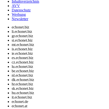
Inhaltsverzeichnis
AVV
Datenschutz
Werbung
Newsletter
echonet.biz
li.echonet.biz
gr.echonet.biz
si.echonet.biz
mt.echonet.biz
is.echonet.biz
ie.echonet.biz
es.echonet.biz
cz.echonet.biz
lu.echonet.biz
be.echonet.biz
nl.echonet.biz
dk.echonet.biz
hr.echonet.biz
sk.echonet.biz
hu.echonet.biz
it.echonet.biz
echonet.de
echonet.at