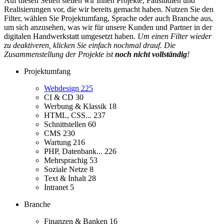
Auf diesen Seiten stellen wir Ihnen Projekte, Fallstudien und
Realisierungen vor, die wir bereits gemacht haben. Nutzen Sie den
Filter, wählen Sie Projektumfang, Sprache oder auch Branche aus,
um sich anzusehen, was wir für unsere Kunden und Partner in der
digitalen Handwerkstatt umgesetzt haben.
Um einen Filter wieder
zu deaktiveren, klicken Sie einfach nochmal drauf. Die
Zusammenstellung der Projekte ist
noch nicht vollständig
!
Projektumfang
Webdesign
225
CI & CD
30
Werbung & Klassik
18
HTML, CSS...
237
Schnittstellen
60
CMS
230
Wartung
216
PHP, Datenbank...
226
Mehrsprachig
53
Soziale Netze
8
Text & Inhalt
28
Intranet
5
Branche
Finanzen & Banken
16