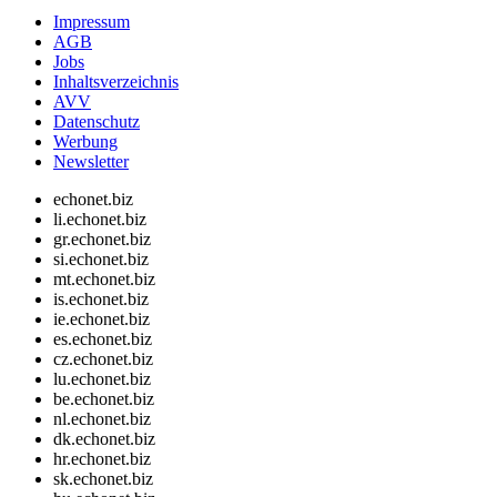
Impressum
AGB
Jobs
Inhaltsverzeichnis
AVV
Datenschutz
Werbung
Newsletter
echonet.biz
li.echonet.biz
gr.echonet.biz
si.echonet.biz
mt.echonet.biz
is.echonet.biz
ie.echonet.biz
es.echonet.biz
cz.echonet.biz
lu.echonet.biz
be.echonet.biz
nl.echonet.biz
dk.echonet.biz
hr.echonet.biz
sk.echonet.biz