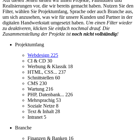
Auf diesen Seiten stellen wir Ihnen Projekte, Fallstudien und
Realisierungen vor, die wir bereits gemacht haben. Nutzen Sie den
Filter, wählen Sie Projektumfang, Sprache oder auch Branche aus,
um sich anzusehen, was wir für unsere Kunden und Partner in der
digitalen Handwerkstatt umgesetzt haben.
Um einen Filter wieder
zu deaktiveren, klicken Sie einfach nochmal drauf. Die
Zusammenstellung der Projekte ist
noch nicht vollständig
!
Projektumfang
Webdesign
225
CI & CD
30
Werbung & Klassik
18
HTML, CSS...
237
Schnittstellen
60
CMS
230
Wartung
216
PHP, Datenbank...
226
Mehrsprachig
53
Soziale Netze
8
Text & Inhalt
28
Intranet
5
Branche
Finanzen & Banken
16