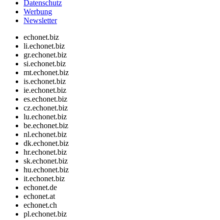
Datenschutz
Werbung
Newsletter
echonet.biz
li.echonet.biz
gr.echonet.biz
si.echonet.biz
mt.echonet.biz
is.echonet.biz
ie.echonet.biz
es.echonet.biz
cz.echonet.biz
lu.echonet.biz
be.echonet.biz
nl.echonet.biz
dk.echonet.biz
hr.echonet.biz
sk.echonet.biz
hu.echonet.biz
it.echonet.biz
echonet.de
echonet.at
echonet.ch
pl.echonet.biz