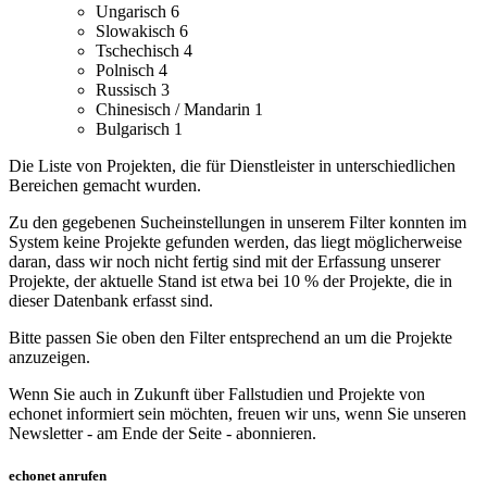
Ungarisch
6
Slowakisch
6
Tschechisch
4
Polnisch
4
Russisch
3
Chinesisch / Mandarin
1
Bulgarisch
1
Die Liste von Projekten, die für Dienstleister in unterschiedlichen
Bereichen gemacht wurden.
Zu den gegebenen Sucheinstellungen in unserem Filter konnten im
System keine Projekte gefunden werden, das liegt möglicherweise
daran, dass wir noch nicht fertig sind mit der Erfassung unserer
Projekte, der aktuelle Stand ist etwa bei 10 % der Projekte, die in
dieser Datenbank erfasst sind.
Bitte passen Sie oben den Filter entsprechend an um die Projekte
anzuzeigen.
Wenn Sie auch in Zukunft über Fallstudien und Projekte von
echonet informiert sein möchten, freuen wir uns, wenn Sie unseren
Newsletter - am Ende der Seite - abonnieren.
echonet anrufen