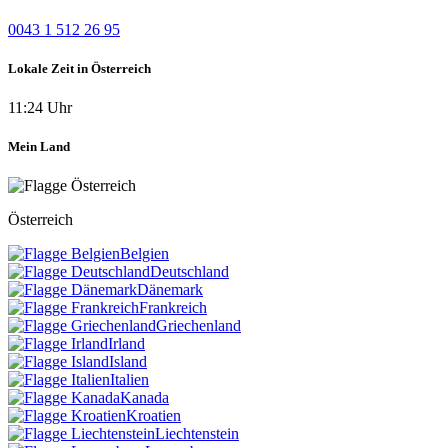
0043 1 512 26 95
Lokale Zeit in Österreich
11:24 Uhr
Mein Land
Österreich
Belgien
Deutschland
Dänemark
Frankreich
Griechenland
Irland
Island
Italien
Kanada
Kroatien
Liechtenstein