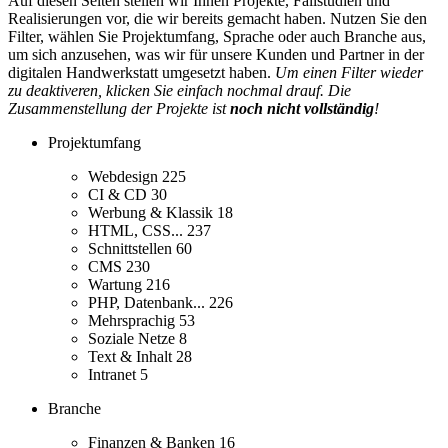
Auf diesen Seiten stellen wir Ihnen Projekte, Fallstudien und
Realisierungen vor, die wir bereits gemacht haben. Nutzen Sie den
Filter, wählen Sie Projektumfang, Sprache oder auch Branche aus,
um sich anzusehen, was wir für unsere Kunden und Partner in der
digitalen Handwerkstatt umgesetzt haben.
Um einen Filter wieder
zu deaktiveren, klicken Sie einfach nochmal drauf. Die
Zusammenstellung der Projekte ist
noch nicht vollständig
!
Projektumfang
Webdesign
225
CI & CD
30
Werbung & Klassik
18
HTML, CSS...
237
Schnittstellen
60
CMS
230
Wartung
216
PHP, Datenbank...
226
Mehrsprachig
53
Soziale Netze
8
Text & Inhalt
28
Intranet
5
Branche
Finanzen & Banken
16