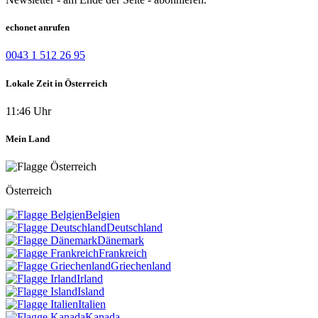
echonet anrufen
0043 1 512 26 95
Lokale Zeit in Österreich
11:46 Uhr
Mein Land
Österreich
Belgien
Deutschland
Dänemark
Frankreich
Griechenland
Irland
Island
Italien
Kanada