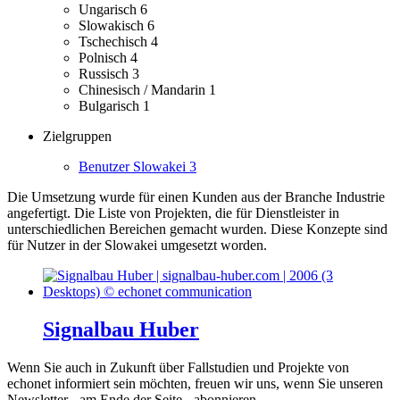
Ungarisch
6
Slowakisch
6
Tschechisch
4
Polnisch
4
Russisch
3
Chinesisch / Mandarin
1
Bulgarisch
1
Zielgruppen
Benutzer Slowakei
3
Die Umsetzung wurde für einen Kunden aus der Branche Industrie
angefertigt.
Die Liste von Projekten, die für Dienstleister in
unterschiedlichen Bereichen gemacht wurden.
Diese Konzepte sind
für Nutzer in der Slowakei umgesetzt worden.
Signalbau Huber
Wenn Sie auch in Zukunft über Fallstudien und Projekte von
echonet informiert sein möchten, freuen wir uns, wenn Sie unseren
Newsletter - am Ende der Seite - abonnieren.