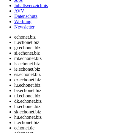
Jobs
Inhaltsverzeichnis
AVV
Datenschutz
Werbung
Newsletter
echonet.biz
li.echonet.biz
gr.echonet.biz
si.echonet.biz
mt.echonet.biz
is.echonet.biz
ie.echonet.biz
es.echonet.biz
cz.echonet.biz
lu.echonet.biz
be.echonet.biz
nl.echonet.biz
dk.echonet.biz
hr.echonet.biz
sk.echonet.biz
hu.echonet.biz
it.echonet.biz
echonet.de