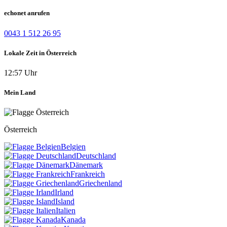
echonet anrufen
0043 1 512 26 95
Lokale Zeit in Österreich
12:57 Uhr
Mein Land
Österreich
Belgien
Deutschland
Dänemark
Frankreich
Griechenland
Irland
Island
Italien
Kanada