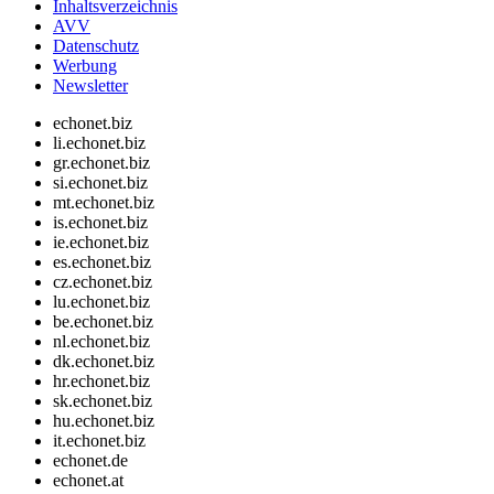
Inhaltsverzeichnis
AVV
Datenschutz
Werbung
Newsletter
echonet.biz
li.echonet.biz
gr.echonet.biz
si.echonet.biz
mt.echonet.biz
is.echonet.biz
ie.echonet.biz
es.echonet.biz
cz.echonet.biz
lu.echonet.biz
be.echonet.biz
nl.echonet.biz
dk.echonet.biz
hr.echonet.biz
sk.echonet.biz
hu.echonet.biz
it.echonet.biz
echonet.de
echonet.at