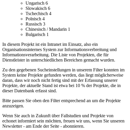
Ungarisch
6
Slowakisch
6
Tschechisch
4
Polnisch
4
Russisch
3
Chinesisch / Mandarin
1
Bulgarisch
1
In diesem Projekt ist ein Intranet im Einsatz, also ein
Organisationsinternes System zur Informationsverbreitung und
Informationsverarbeitung.
Die Liste von Projekten, die für
Dienstleister in unterschiedlichen Bereichen gemacht wurden.
Zu den gegebenen Sucheinstellungen in unserem Filter konnten im
System keine Projekte gefunden werden, das liegt möglicherweise
daran, dass wir noch nicht fertig sind mit der Erfassung unserer
Projekte, der aktuelle Stand ist etwa bei 10 % der Projekte, die in
dieser Datenbank erfasst sind.
Bitte passen Sie oben den Filter entsprechend an um die Projekte
anzuzeigen.
Wenn Sie auch in Zukunft über Fallstudien und Projekte von
echonet informiert sein möchten, freuen wir uns, wenn Sie unseren
Newsletter - am Ende der Seite - abonnieren.