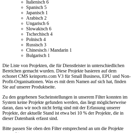
Italienisch
6
Spanisch
5
Japanisch
1
Arabisch
2
Ungarisch
6
Slowakisch
6
Tschechisch
4
Polnisch
4
Russisch
3
Chinesisch / Mandarin
1
Bulgarisch
1
Die Liste von Projekten, die für Dienstleister in unterschiedlichen
Bereichen gemacht wurden.
Diese Projekte basieren auf dem
echonet CMS keinporto.com V3 für Small Business, EPU und Non-
Profit-Organisationen. Was es mit dem Namen auf sich hat, finden
Sie auf unserer Produktseite.
Zu den gegebenen Sucheinstellungen in unserem Filter konnten im
System keine Projekte gefunden werden, das liegt möglicherweise
daran, dass wir noch nicht fertig sind mit der Erfassung unserer
Projekte, der aktuelle Stand ist etwa bei 10 % der Projekte, die in
dieser Datenbank erfasst sind.
Bitte passen Sie oben den Filter entsprechend an um die Projekte