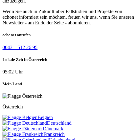
anzuzeigen.
Wenn Sie auch in Zukunft über Fallstudien und Projekte von
echonet informiert sein möchten, freuen wir uns, wenn Sie unseren
Newsletter - am Ende der Seite - abonnieren.
echonet anrufen
0043 1 512 26 95
Lokale Zeit in Österreich
05:02 Uhr
Mein Land
Österreich
Belgien
Deutschland
Dänemark
Frankreich
Griechenland