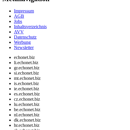
Impressum
AGB
Jobs
Inhaltsverzeichnis
AVV
Datenschutz
Werbung
Newsletter
echonet.biz
li.echonet.biz
gr.echonet.biz
si.echonet.biz
mt.echonet.biz
is.echonet.biz
ie.echonet.biz
es.echonet.biz
cz.echonet.biz
lu.echonet.biz
be.echonet.biz
nl.echonet.biz
dk.echonet.biz
hr.echonet.biz