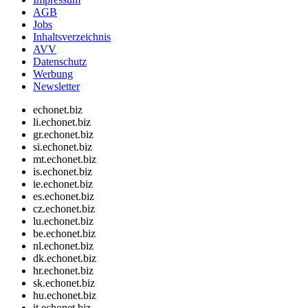
AGB
Jobs
Inhaltsverzeichnis
AVV
Datenschutz
Werbung
Newsletter
echonet.biz
li.echonet.biz
gr.echonet.biz
si.echonet.biz
mt.echonet.biz
is.echonet.biz
ie.echonet.biz
es.echonet.biz
cz.echonet.biz
lu.echonet.biz
be.echonet.biz
nl.echonet.biz
dk.echonet.biz
hr.echonet.biz
sk.echonet.biz
hu.echonet.biz
it.echonet.biz