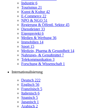
Industrie
6
Tourismus
21
Kunst & Kultur
42
E-Commerce
22
NPO & NGO
51
Regierung & Öffentl. Sektor
45
Dienstleister
33
Eigenprojekt
6
Medien & Werbung
36
Immobilien
14
Sport
15
Medizin, Pharma & Gesundheit
14
Nahrungs- & Genußmittel
7
Telekommunikation
3
Forschung & Wissenschaft
1
Internationalisierung
Deutsch
222
Englisch
56
Französisch
5
Italienisch
6
Spanisch
5
Japanisch
1
Arabisch
2