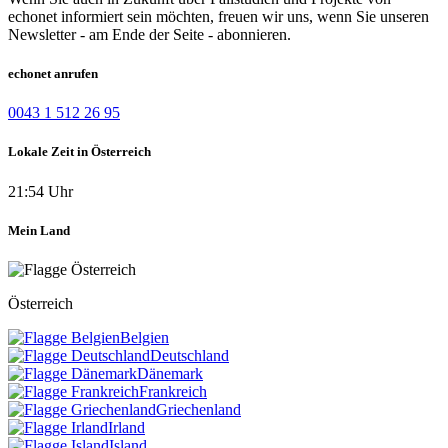
echonet informiert sein möchten, freuen wir uns, wenn Sie unseren
Newsletter - am Ende der Seite - abonnieren.
echonet anrufen
0043 1 512 26 95
Lokale Zeit in Österreich
21:54 Uhr
Mein Land
Österreich
Belgien
Deutschland
Dänemark
Frankreich
Griechenland
Irland
Island