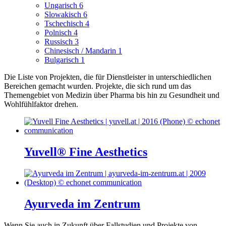
Ungarisch
6
Slowakisch
6
Tschechisch
4
Polnisch
4
Russisch
3
Chinesisch / Mandarin
1
Bulgarisch
1
Die Liste von Projekten, die für Dienstleister in unterschiedlichen
Bereichen gemacht wurden.
Projekte, die sich rund um das
Themengebiet von Medizin über Pharma bis hin zu Gesundheit und
Wohlfühlfaktor drehen.
Yuvell® Fine Aesthetics
Ayurveda im Zentrum
Wenn Sie auch in Zukunft über Fallstudien und Projekte von