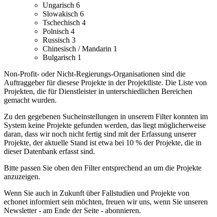
Ungarisch
6
Slowakisch
6
Tschechisch
4
Polnisch
4
Russisch
3
Chinesisch / Mandarin
1
Bulgarisch
1
Non-Profit- oder Nicht-Regierungs-Organisationen sind die
Auftraggeber für diesese Projekte in der Projektliste.
Die Liste von
Projekten, die für Dienstleister in unterschiedlichen Bereichen
gemacht wurden.
Zu den gegebenen Sucheinstellungen in unserem Filter konnten im
System keine Projekte gefunden werden, das liegt möglicherweise
daran, dass wir noch nicht fertig sind mit der Erfassung unserer
Projekte, der aktuelle Stand ist etwa bei 10 % der Projekte, die in
dieser Datenbank erfasst sind.
Bitte passen Sie oben den Filter entsprechend an um die Projekte
anzuzeigen.
Wenn Sie auch in Zukunft über Fallstudien und Projekte von
echonet informiert sein möchten, freuen wir uns, wenn Sie unseren
Newsletter - am Ende der Seite - abonnieren.