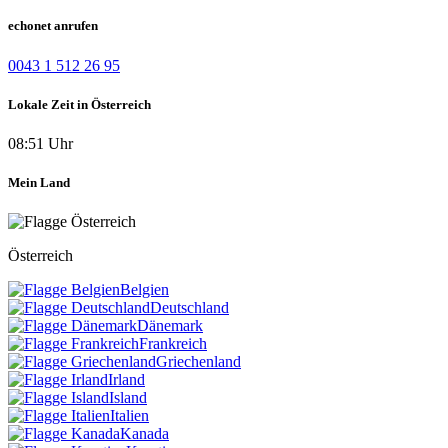
echonet anrufen
0043 1 512 26 95
Lokale Zeit in Österreich
08:51 Uhr
Mein Land
Österreich
Belgien
Deutschland
Dänemark
Frankreich
Griechenland
Irland
Island
Italien
Kanada