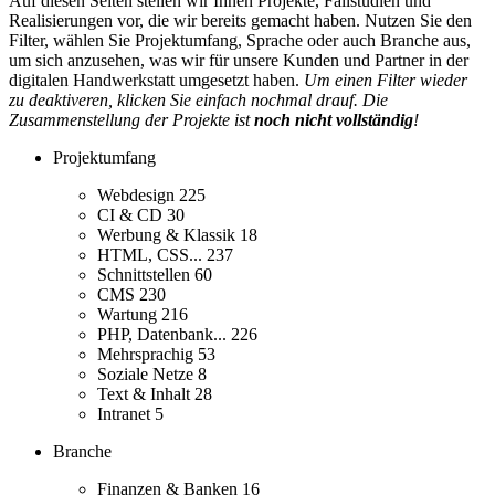
Auf diesen Seiten stellen wir Ihnen Projekte, Fallstudien und
Realisierungen vor, die wir bereits gemacht haben. Nutzen Sie den
Filter, wählen Sie Projektumfang, Sprache oder auch Branche aus,
um sich anzusehen, was wir für unsere Kunden und Partner in der
digitalen Handwerkstatt umgesetzt haben.
Um einen Filter wieder
zu deaktiveren, klicken Sie einfach nochmal drauf. Die
Zusammenstellung der Projekte ist
noch nicht vollständig
!
Projektumfang
Webdesign
225
CI & CD
30
Werbung & Klassik
18
HTML, CSS...
237
Schnittstellen
60
CMS
230
Wartung
216
PHP, Datenbank...
226
Mehrsprachig
53
Soziale Netze
8
Text & Inhalt
28
Intranet
5
Branche
Finanzen & Banken
16