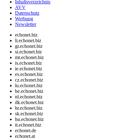
Inhaltsverzeichnis
AVV
Datenschutz
Werbung
Newsletter
echonet.biz
li.echonet.biz
gr.echonet.biz
si.echonet.biz
mt.echonet.biz
is.echonet.biz
ie.echonet.biz
es.echonet.biz
cz.echonet.biz
lu.echonet.biz
be.echonet.biz
nl.echonet.biz
dk.echonet.biz
hr.echonet.biz
sk.echonet.biz
hu.echonet.biz
it.echonet.biz
echonet.de
echonet.at