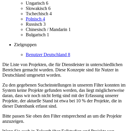
Ungarisch
6
Slowakisch
6
Tschechisch
4
Polnisch
4
Russisch
3
Chinesisch / Mandarin
1
Bulgarisch
1
Zielgruppen
Benutzer Deutschland
8
Die Liste von Projekten, die für Dienstleister in unterschiedlichen
Bereichen gemacht wurden.
Diese Konzepte sind für Nutzer in
Deutschland umgesetzt worden.
Zu den gegebenen Sucheinstellungen in unserem Filter konnten im
System keine Projekte gefunden werden, das liegt möglicherweise
daran, dass wir noch nicht fertig sind mit der Erfassung unserer
Projekte, der aktuelle Stand ist etwa bei 10 % der Projekte, die in
dieser Datenbank erfasst sind.
Bitte passen Sie oben den Filter entsprechend an um die Projekte
anzuzeigen.