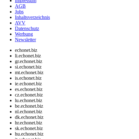
Impressum
AGB
Jobs
Inhaltsverzeichnis
AVV
Datenschutz
Werbung
Newsletter
echonet.biz
li.echonet.biz
gr.echonet.biz
si.echonet.biz
mt.echonet.biz
is.echonet.biz
ie.echonet.biz
es.echonet.biz
cz.echonet.biz
lu.echonet.biz
be.echonet.biz
nl.echonet.biz
dk.echonet.biz
hr.echonet.biz
sk.echonet.biz
hu.echonet.biz