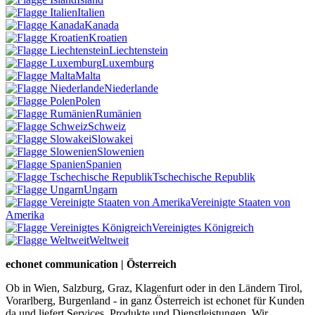
Italien
Kanada
Kroatien
Liechtenstein
Luxemburg
Malta
Niederlande
Polen
Rumänien
Schweiz
Slowakei
Slowenien
Spanien
Tschechische Republik
Ungarn
Vereinigte Staaten von
Amerika
Vereinigtes Königreich
Weltweit
echonet communication | Österreich
Ob in Wien, Salzburg, Graz, Klagenfurt oder in den Ländern Tirol,
Vorarlberg, Burgenland - in ganz Österreich ist echonet für Kunden
da und liefert Services, Produkte und Dienstleistungen. Wir