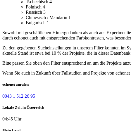
Tschechisch
4
Polnisch
4
Russisch
3
Chinesisch / Mandarin
1
Bulgarisch
1
Sowohl mit geschäftlichen Hintergedanken als auch aus Experimentier
durch echonet auch mit entsprechenden Farbkontrasten, was besonder
Zu den gegebenen Sucheinstellungen in unserem Filter konnten im Syst
aktuelle Stand ist etwa bei 10 % der Projekte, die in dieser Datenbank 
Bitte passen Sie oben den Filter entsprechend an um die Projekte anz
Wenn Sie auch in Zukunft über Fallstudien und Projekte von echonet 
echonet anrufen
0043 1 512 26 95
Lokale Zeit in Österreich
04:45 Uhr
Mein Land