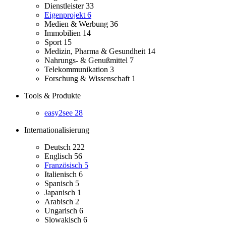
Dienstleister
33
Eigenprojekt
6
Medien & Werbung
36
Immobilien
14
Sport
15
Medizin, Pharma & Gesundheit
14
Nahrungs- & Genußmittel
7
Telekommunikation
3
Forschung & Wissenschaft
1
Tools & Produkte
easy2see
28
Internationalisierung
Deutsch
222
Englisch
56
Französisch
5
Italienisch
6
Spanisch
5
Japanisch
1
Arabisch
2
Ungarisch
6
Slowakisch
6