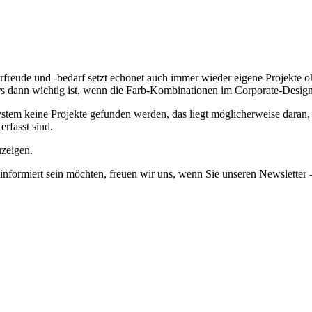
freude und -bedarf setzt echonet auch immer wieder eigene Projekte o
s dann wichtig ist, wenn die Farb-Kombinationen im Corporate-Design 
em keine Projekte gefunden werden, das liegt möglicherweise daran, da
erfasst sind.
uzeigen.
informiert sein möchten, freuen wir uns, wenn Sie unseren Newsletter -