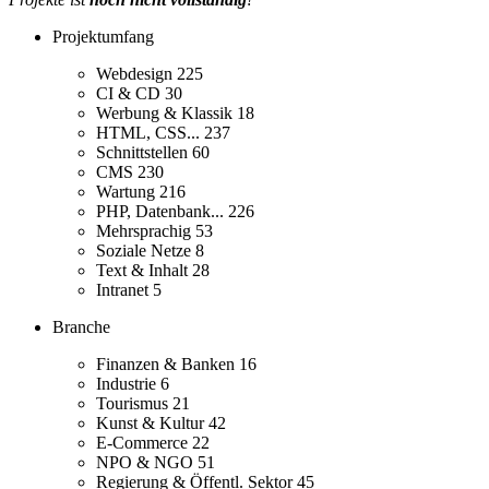
Projektumfang
Webdesign
225
CI & CD
30
Werbung & Klassik
18
HTML, CSS...
237
Schnittstellen
60
CMS
230
Wartung
216
PHP, Datenbank...
226
Mehrsprachig
53
Soziale Netze
8
Text & Inhalt
28
Intranet
5
Branche
Finanzen & Banken
16
Industrie
6
Tourismus
21
Kunst & Kultur
42
E-Commerce
22
NPO & NGO
51
Regierung & Öffentl. Sektor
45