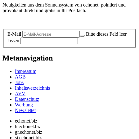
Neuigkeiten aus dem Sonnensystem von echonet, pointiert und
provokant direkt und gratis in Ihr Postfach.
Datenschutz-Information zum Newsletter
E-Mail
Bitte dieses Feld leer
lassen
Metanavigation
Impressum
AGB
Jobs
Inhaltsverzeichnis
AVV
Datenschutz
Werbung
Newsletter
echonet.biz
li.echonet.biz
gr.echonet.biz
si.echonet.biz