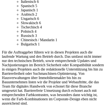
Italienisch
6
Spanisch
5
Japanisch
1
Arabisch
2
Ungarisch
6
Slowakisch
6
Tschechisch
4
Polnisch
4
Russisch
3
Chinesisch / Mandarin
1
Bulgarisch
1
Für die Auftraggeber führen wir in diesen Projekten auch die
laufende Wartung und den Betrieb durch. Das umfasst nicht immer
nur den technischen Betrieb, sowie entsprechende Updates und
Nachjustierungen im Bereich Sicherheit oder Kompatibilität sondern
in einigen Projekten auch die redaktionelle Unterstützung bis hin zu
Barrierefreiheit oder Suchmaschinen-Optimierung.
Von
Hausverwaltungen über Immobilienmakler bis hin zu
Bauunternehmen listen wir die Projekte und Webauftritte, die das
Team für digitales Handwerk von echonet für diese Branche
umgesetzt hat.
Barrierefreie Umsetzung durch echonet auch mit
entsprechenden Farbkontrasten, was besonders dann wichtig ist,
wenn die Farb-Kombinationen im Corporate-Design eben nicht
ausreichend sind.