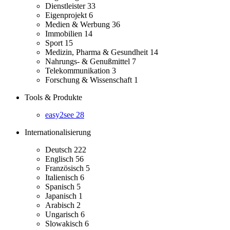
Dienstleister
33
Eigenprojekt
6
Medien & Werbung
36
Immobilien
14
Sport
15
Medizin, Pharma & Gesundheit
14
Nahrungs- & Genußmittel
7
Telekommunikation
3
Forschung & Wissenschaft
1
Tools & Produkte
easy2see
28
Internationalisierung
Deutsch
222
Englisch
56
Französisch
5
Italienisch
6
Spanisch
5
Japanisch
1
Arabisch
2
Ungarisch
6
Slowakisch
6