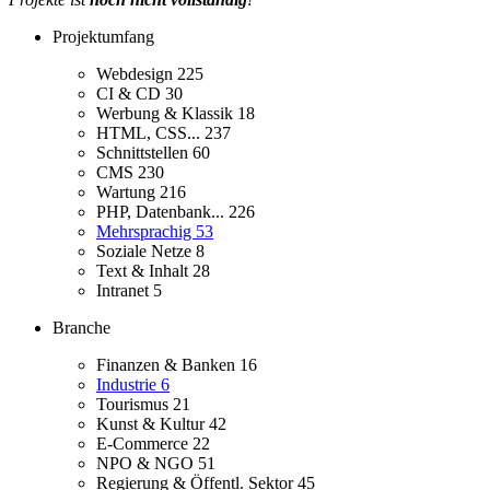
Projektumfang
Webdesign
225
CI & CD
30
Werbung & Klassik
18
HTML, CSS...
237
Schnittstellen
60
CMS
230
Wartung
216
PHP, Datenbank...
226
Mehrsprachig
53
Soziale Netze
8
Text & Inhalt
28
Intranet
5
Branche
Finanzen & Banken
16
Industrie
6
Tourismus
21
Kunst & Kultur
42
E-Commerce
22
NPO & NGO
51
Regierung & Öffentl. Sektor
45