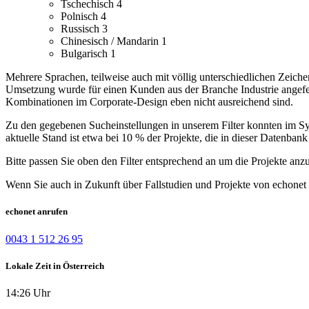
Tschechisch
4
Polnisch
4
Russisch
3
Chinesisch / Mandarin
1
Bulgarisch
1
Mehrere Sprachen, teilweise auch mit völlig unterschiedlichen Zeiche
Umsetzung wurde für einen Kunden aus der Branche Industrie angefer
Kombinationen im Corporate-Design eben nicht ausreichend sind.
Zu den gegebenen Sucheinstellungen in unserem Filter konnten im Syst
aktuelle Stand ist etwa bei 10 % der Projekte, die in dieser Datenbank 
Bitte passen Sie oben den Filter entsprechend an um die Projekte anz
Wenn Sie auch in Zukunft über Fallstudien und Projekte von echonet 
echonet anrufen
0043 1 512 26 95
Lokale Zeit in Österreich
14:26 Uhr