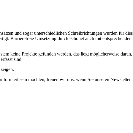
nsätzen und sogar unterschiedlichen Schreibrichtungen wurden für dies
tigt.
Barrierefreie Umsetzung durch echonet auch mit entsprechenden 
em keine Projekte gefunden werden, das liegt möglicherweise daran, da
erfasst sind.
uzeigen.
informiert sein möchten, freuen wir uns, wenn Sie unseren Newsletter -