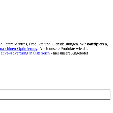
d liefert Services, Produkte und Dienstleistungen. Wir
konzipieren
,
maschinen-Optimierung
.
Auch unsere Produkte wie das
ative-Advertising in Österreich
- hier unsere Angebote!