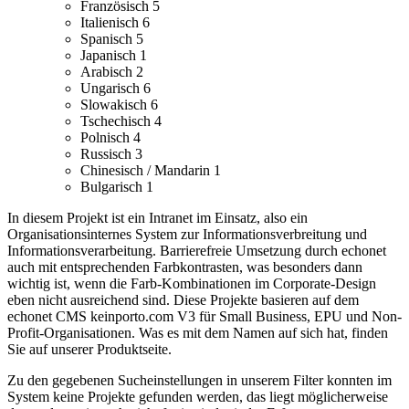
Französisch
5
Italienisch
6
Spanisch
5
Japanisch
1
Arabisch
2
Ungarisch
6
Slowakisch
6
Tschechisch
4
Polnisch
4
Russisch
3
Chinesisch / Mandarin
1
Bulgarisch
1
In diesem Projekt ist ein Intranet im Einsatz, also ein
Organisationsinternes System zur Informationsverbreitung und
Informationsverarbeitung.
Barrierefreie Umsetzung durch echonet
auch mit entsprechenden Farbkontrasten, was besonders dann
wichtig ist, wenn die Farb-Kombinationen im Corporate-Design
eben nicht ausreichend sind.
Diese Projekte basieren auf dem
echonet CMS keinporto.com V3 für Small Business, EPU und Non-
Profit-Organisationen. Was es mit dem Namen auf sich hat, finden
Sie auf unserer Produktseite.
Zu den gegebenen Sucheinstellungen in unserem Filter konnten im
System keine Projekte gefunden werden, das liegt möglicherweise