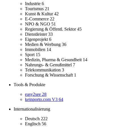
Industrie
6
Tourismus
21
Kunst & Kultur
42
E-Commerce
22
NPO & NGO
51
Regierung & Öffentl. Sektor
45
Dienstleister
33
Eigenprojekt
6
Medien & Werbung
36
Immobilien
14
Sport
15
Medizin, Pharma & Gesundheit
14
Nahrungs- & Genußmittel
7
Telekommunikation
3
Forschung & Wissenschaft
1
Tools & Produkte
easy2see
28
keinporto.com V3
64
Internationalisierung
Deutsch
222
Englisch
56