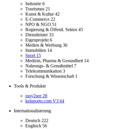
Industrie
6
Tourismus
21
Kunst & Kultur
42
E-Commerce
22
NPO & NGO
51
Regierung & Öffentl. Sektor
45
Dienstleister
33
Eigenprojekt
6
Medien & Werbung
36
Immobilien
14
Sport
15
Medizin, Pharma & Gesundheit
14
Nahrungs- & Genußmittel
7
Telekommunikation
3
Forschung & Wissenschaft
1
Tools & Produkte
easy2see
28
keinporto.com V3
64
Internationalisierung
Deutsch
222
Englisch
56