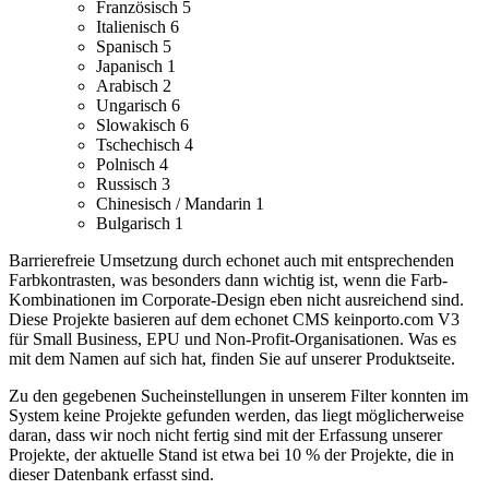
Französisch
5
Italienisch
6
Spanisch
5
Japanisch
1
Arabisch
2
Ungarisch
6
Slowakisch
6
Tschechisch
4
Polnisch
4
Russisch
3
Chinesisch / Mandarin
1
Bulgarisch
1
Barrierefreie Umsetzung durch echonet auch mit entsprechenden
Farbkontrasten, was besonders dann wichtig ist, wenn die Farb-
Kombinationen im Corporate-Design eben nicht ausreichend sind.
Diese Projekte basieren auf dem echonet CMS keinporto.com V3
für Small Business, EPU und Non-Profit-Organisationen. Was es
mit dem Namen auf sich hat, finden Sie auf unserer Produktseite.
Zu den gegebenen Sucheinstellungen in unserem Filter konnten im
System keine Projekte gefunden werden, das liegt möglicherweise
daran, dass wir noch nicht fertig sind mit der Erfassung unserer
Projekte, der aktuelle Stand ist etwa bei 10 % der Projekte, die in
dieser Datenbank erfasst sind.