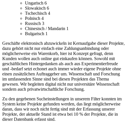
Ungarisch
6
Slowakisch
6
Tschechisch
4
Polnisch
4
Russisch
3
Chinesisch / Mandarin
1
Bulgarisch
1
Geschäfte elektronisch abzuwickeln ist Kernaufgabe dieser Projekte,
dazu gehört nicht nur einfach eine Zahlungsanbindung oder
möglicherweise ein Warenkorb, hier ist Konzept gefragt, denn
Kunden wollen auch online gut einkaufen können.
Sowohl mit
geschäftlichen Hintergedanken als auch aus Experimentierfreude
und -bedarf setzt echonet auch immer wieder eigene Projekte ohne
einen zusätzlichen Auftraggeber um.
Wissenschaft und Forschung
im umfassenden Sinne sind bei diesen Projekten das Thema
gewesen. Wir begleiten digital nicht nur universitäre Wissenschaft
sondern auch privatwirtschaftliche Forschung.
Zu den gegebenen Sucheinstellungen in unserem Filter konnten im
System keine Projekte gefunden werden, das liegt möglicherweise
daran, dass wir noch nicht fertig sind mit der Erfassung unserer
Projekte, der aktuelle Stand ist etwa bei 10 % der Projekte, die in
dieser Datenbank erfasst sind.