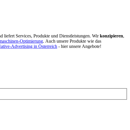
d liefert Services, Produkte und Dienstleistungen. Wir
konzipieren
,
maschinen-Optimierung
.
Auch unsere Produkte wie das
ative-Advertising in Österreich
- hier unsere Angebote!