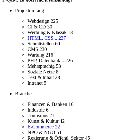
Projektumfang
Webdesign
225
CI & CD
30
Werbung & Klassik
18
HTML, CSS...
237
Schnittstellen
60
CMS
230
Wartung
216
PHP, Datenbank...
226
Mehrsprachig
53
Soziale Netze
8
Text & Inhalt
28
Intranet
5
Branche
Finanzen & Banken
16
Industrie
6
Tourismus
21
Kunst & Kultur
42
E-Commerce
22
NPO & NGO
51
Regierung & Öffentl. Sektor
45