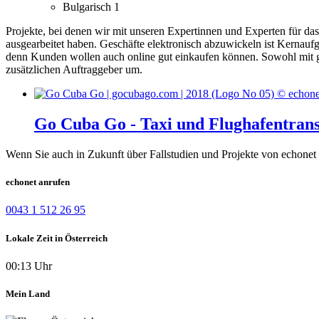
Bulgarisch
1
Projekte, bei denen wir mit unseren Expertinnen und Experten für d
ausgearbeitet haben.
Geschäfte elektronisch abzuwickeln ist Kernaufg
denn Kunden wollen auch online gut einkaufen können.
Sowohl mit g
zusätzlichen Auftraggeber um.
Go Cuba Go - Taxi und Flughafentran
Wenn Sie auch in Zukunft über Fallstudien und Projekte von echonet 
echonet anrufen
0043 1 512 26 95
Lokale Zeit in Österreich
00:13 Uhr
Mein Land