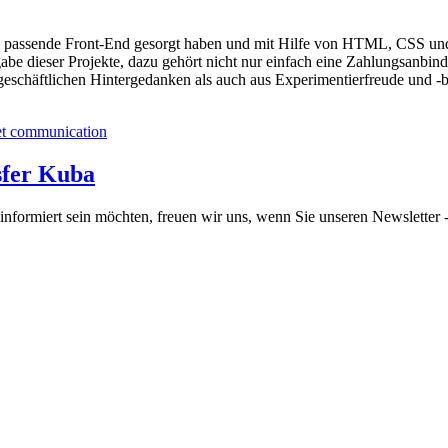
as passende Front-End gesorgt haben und mit Hilfe von HTML, CSS und 
abe dieser Projekte, dazu gehört nicht nur einfach eine Zahlungsanbin
eschäftlichen Hintergedanken als auch aus Experimentierfreude und -b
sfer Kuba
informiert sein möchten, freuen wir uns, wenn Sie unseren Newsletter -