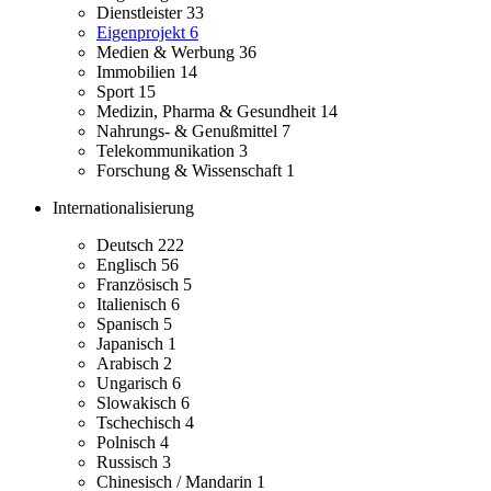
Dienstleister
33
Eigenprojekt
6
Medien & Werbung
36
Immobilien
14
Sport
15
Medizin, Pharma & Gesundheit
14
Nahrungs- & Genußmittel
7
Telekommunikation
3
Forschung & Wissenschaft
1
Internationalisierung
Deutsch
222
Englisch
56
Französisch
5
Italienisch
6
Spanisch
5
Japanisch
1
Arabisch
2
Ungarisch
6
Slowakisch
6
Tschechisch
4
Polnisch
4
Russisch
3
Chinesisch / Mandarin
1