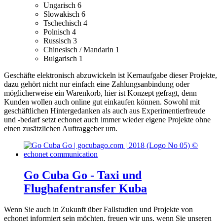
Ungarisch
6
Slowakisch
6
Tschechisch
4
Polnisch
4
Russisch
3
Chinesisch / Mandarin
1
Bulgarisch
1
Geschäfte elektronisch abzuwickeln ist Kernaufgabe dieser Projekte,
dazu gehört nicht nur einfach eine Zahlungsanbindung oder
möglicherweise ein Warenkorb, hier ist Konzept gefragt, denn
Kunden wollen auch online gut einkaufen können.
Sowohl mit
geschäftlichen Hintergedanken als auch aus Experimentierfreude
und -bedarf setzt echonet auch immer wieder eigene Projekte ohne
einen zusätzlichen Auftraggeber um.
Go Cuba Go - Taxi und
Flughafentransfer Kuba
Wenn Sie auch in Zukunft über Fallstudien und Projekte von
echonet informiert sein möchten, freuen wir uns, wenn Sie unseren