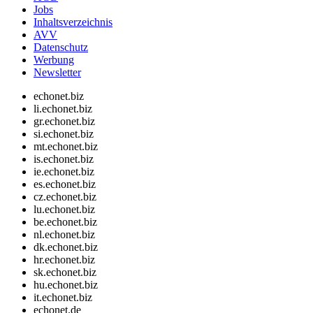
Jobs
Inhaltsverzeichnis
AVV
Datenschutz
Werbung
Newsletter
echonet.biz
li.echonet.biz
gr.echonet.biz
si.echonet.biz
mt.echonet.biz
is.echonet.biz
ie.echonet.biz
es.echonet.biz
cz.echonet.biz
lu.echonet.biz
be.echonet.biz
nl.echonet.biz
dk.echonet.biz
hr.echonet.biz
sk.echonet.biz
hu.echonet.biz
it.echonet.biz
echonet.de