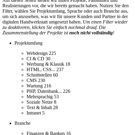
Auf diesen Seiten stellen wir Ihnen Projekte, Fallstudien und
Realisierungen vor, die wir bereits gemacht haben. Nutzen Sie den
Filter, wählen Sie Projektumfang, Sprache oder auch Branche aus,
um sich anzusehen, was wir für unsere Kunden und Partner in der
digitalen Handwerkstatt umgesetzt haben.
Um einen Filter wieder
zu deaktiveren, klicken Sie einfach nochmal drauf. Die
Zusammenstellung der Projekte ist
noch nicht vollständig
!
Projektumfang
Webdesign
225
CI & CD
30
Werbung & Klassik
18
HTML, CSS...
237
Schnittstellen
60
CMS
230
Wartung
216
PHP, Datenbank...
226
Mehrsprachig
53
Soziale Netze
8
Text & Inhalt
28
Intranet
5
Branche
Finanzen & Banken
16