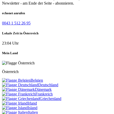
Newsletter - am Ende der Seite - abonnieren.
echonet anrufen
0043 1 512 26 95
Lokale Zeit in Österreich
23:04 Uhr
Mein Land
Österreich
Belgien
Deutschland
Dänemark
Frankreich
Griechenland
Irland
Island
Italien