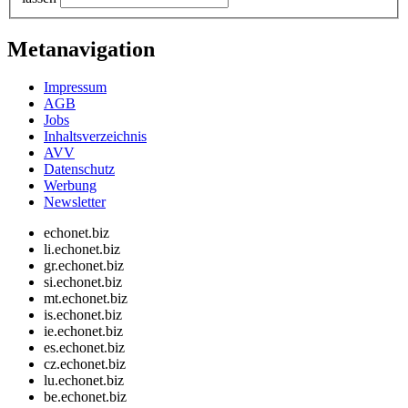
Metanavigation
Impressum
AGB
Jobs
Inhaltsverzeichnis
AVV
Datenschutz
Werbung
Newsletter
echonet.biz
li.echonet.biz
gr.echonet.biz
si.echonet.biz
mt.echonet.biz
is.echonet.biz
ie.echonet.biz
es.echonet.biz
cz.echonet.biz
lu.echonet.biz
be.echonet.biz