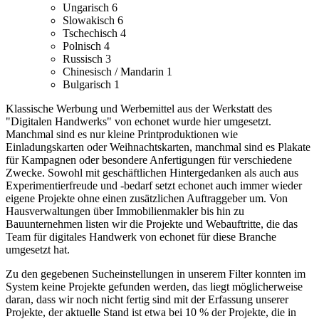
Ungarisch
6
Slowakisch
6
Tschechisch
4
Polnisch
4
Russisch
3
Chinesisch / Mandarin
1
Bulgarisch
1
Klassische Werbung und Werbemittel aus der Werkstatt des
"Digitalen Handwerks" von echonet wurde hier umgesetzt.
Manchmal sind es nur kleine Printproduktionen wie
Einladungskarten oder Weihnachtskarten, manchmal sind es Plakate
für Kampagnen oder besondere Anfertigungen für verschiedene
Zwecke.
Sowohl mit geschäftlichen Hintergedanken als auch aus
Experimentierfreude und -bedarf setzt echonet auch immer wieder
eigene Projekte ohne einen zusätzlichen Auftraggeber um.
Von
Hausverwaltungen über Immobilienmakler bis hin zu
Bauunternehmen listen wir die Projekte und Webauftritte, die das
Team für digitales Handwerk von echonet für diese Branche
umgesetzt hat.
Zu den gegebenen Sucheinstellungen in unserem Filter konnten im
System keine Projekte gefunden werden, das liegt möglicherweise
daran, dass wir noch nicht fertig sind mit der Erfassung unserer
Projekte, der aktuelle Stand ist etwa bei 10 % der Projekte, die in