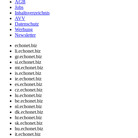
AGB
Jobs
Inhaltsverzeichnis
AVV
Datenschutz
Werbung
Newsletter
echonet.biz
li.echonet.biz
gr.echonet.biz
si.echonet.biz
mt.echonet.biz
is.echonet.biz
ie.echonet.biz
es.echonet.biz
cz.echonet.biz
lu.echonet.biz
be.echonet.biz
nl.echonet.biz
dk.echonet.biz
hr.echonet.biz
sk.echonet.biz
hu.echonet.biz
it.echonet.biz