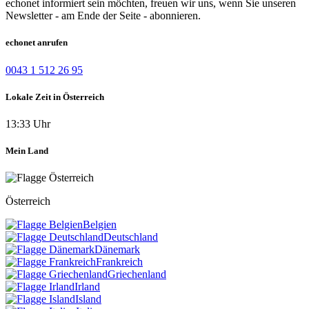
echonet informiert sein möchten, freuen wir uns, wenn Sie unseren
Newsletter - am Ende der Seite - abonnieren.
echonet anrufen
0043 1 512 26 95
Lokale Zeit in Österreich
13:33 Uhr
Mein Land
Österreich
Belgien
Deutschland
Dänemark
Frankreich
Griechenland
Irland
Island