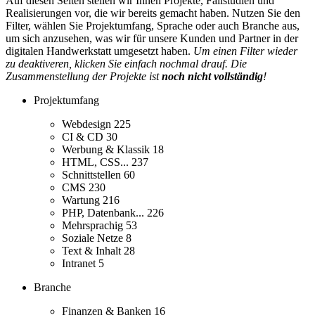
Auf diesen Seiten stellen wir Ihnen Projekte, Fallstudien und
Realisierungen vor, die wir bereits gemacht haben. Nutzen Sie den
Filter, wählen Sie Projektumfang, Sprache oder auch Branche aus,
um sich anzusehen, was wir für unsere Kunden und Partner in der
digitalen Handwerkstatt umgesetzt haben.
Um einen Filter wieder
zu deaktiveren, klicken Sie einfach nochmal drauf. Die
Zusammenstellung der Projekte ist
noch nicht vollständig
!
Projektumfang
Webdesign
225
CI & CD
30
Werbung & Klassik
18
HTML, CSS...
237
Schnittstellen
60
CMS
230
Wartung
216
PHP, Datenbank...
226
Mehrsprachig
53
Soziale Netze
8
Text & Inhalt
28
Intranet
5
Branche
Finanzen & Banken
16