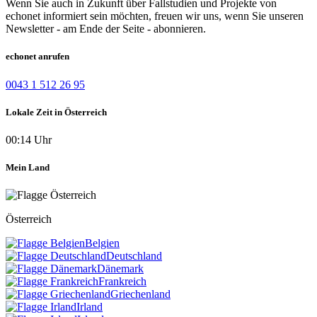
Wenn Sie auch in Zukunft über Fallstudien und Projekte von
echonet informiert sein möchten, freuen wir uns, wenn Sie unseren
Newsletter - am Ende der Seite - abonnieren.
echonet anrufen
0043 1 512 26 95
Lokale Zeit in Österreich
00:14 Uhr
Mein Land
Österreich
Belgien
Deutschland
Dänemark
Frankreich
Griechenland
Irland