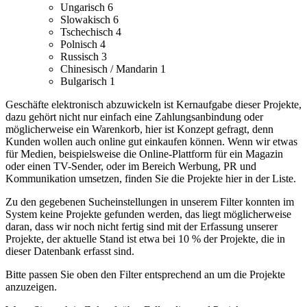
Ungarisch
6
Slowakisch
6
Tschechisch
4
Polnisch
4
Russisch
3
Chinesisch / Mandarin
1
Bulgarisch
1
Geschäfte elektronisch abzuwickeln ist Kernaufgabe dieser Projekte,
dazu gehört nicht nur einfach eine Zahlungsanbindung oder
möglicherweise ein Warenkorb, hier ist Konzept gefragt, denn
Kunden wollen auch online gut einkaufen können.
Wenn wir etwas
für Medien, beispielsweise die Online-Plattform für ein Magazin
oder einen TV-Sender, oder im Bereich Werbung, PR und
Kommunikation umsetzen, finden Sie die Projekte hier in der Liste.
Zu den gegebenen Sucheinstellungen in unserem Filter konnten im
System keine Projekte gefunden werden, das liegt möglicherweise
daran, dass wir noch nicht fertig sind mit der Erfassung unserer
Projekte, der aktuelle Stand ist etwa bei 10 % der Projekte, die in
dieser Datenbank erfasst sind.
Bitte passen Sie oben den Filter entsprechend an um die Projekte
anzuzeigen.