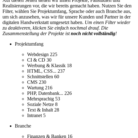
Auf diesen Seiten stellen wir Ihnen Projekte, Fallstudien und
Realisierungen vor, die wir bereits gemacht haben. Nutzen Sie den
Filter, wählen Sie Projektumfang, Sprache oder auch Branche aus,
um sich anzusehen, was wir für unsere Kunden und Partner in der
digitalen Handwerkstatt umgesetzt haben.
Um einen Filter wieder
zu deaktiveren, klicken Sie einfach nochmal drauf. Die
Zusammenstellung der Projekte ist
noch nicht vollständig
!
Projektumfang
Webdesign
225
CI & CD
30
Werbung & Klassik
18
HTML, CSS...
237
Schnittstellen
60
CMS
230
Wartung
216
PHP, Datenbank...
226
Mehrsprachig
53
Soziale Netze
8
Text & Inhalt
28
Intranet
5
Branche
Finanzen & Banken
16