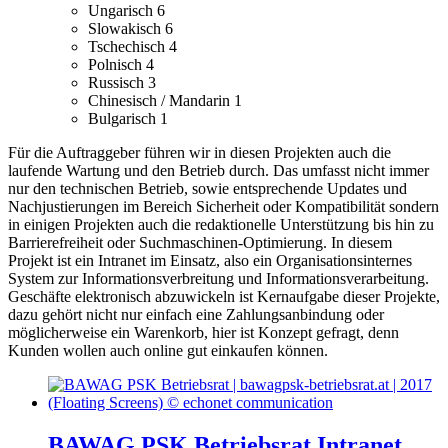
Ungarisch
6
Slowakisch
6
Tschechisch
4
Polnisch
4
Russisch
3
Chinesisch / Mandarin
1
Bulgarisch
1
Für die Auftraggeber führen wir in diesen Projekten auch die
laufende Wartung und den Betrieb durch. Das umfasst nicht immer
nur den technischen Betrieb, sowie entsprechende Updates und
Nachjustierungen im Bereich Sicherheit oder Kompatibilität sondern
in einigen Projekten auch die redaktionelle Unterstützung bis hin zu
Barrierefreiheit oder Suchmaschinen-Optimierung.
In diesem
Projekt ist ein Intranet im Einsatz, also ein Organisationsinternes
System zur Informationsverbreitung und Informationsverarbeitung.
Geschäfte elektronisch abzuwickeln ist Kernaufgabe dieser Projekte,
dazu gehört nicht nur einfach eine Zahlungsanbindung oder
möglicherweise ein Warenkorb, hier ist Konzept gefragt, denn
Kunden wollen auch online gut einkaufen können.
BAWAG PSK Betriebsrat Intranet