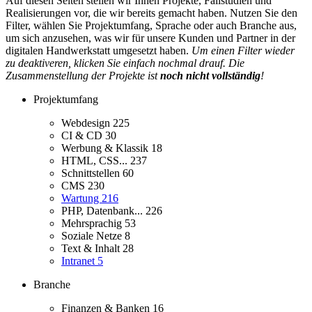
Auf diesen Seiten stellen wir Ihnen Projekte, Fallstudien und
Realisierungen vor, die wir bereits gemacht haben. Nutzen Sie den
Filter, wählen Sie Projektumfang, Sprache oder auch Branche aus,
um sich anzusehen, was wir für unsere Kunden und Partner in der
digitalen Handwerkstatt umgesetzt haben.
Um einen Filter wieder
zu deaktiveren, klicken Sie einfach nochmal drauf. Die
Zusammenstellung der Projekte ist
noch nicht vollständig
!
Projektumfang
Webdesign
225
CI & CD
30
Werbung & Klassik
18
HTML, CSS...
237
Schnittstellen
60
CMS
230
Wartung
216
PHP, Datenbank...
226
Mehrsprachig
53
Soziale Netze
8
Text & Inhalt
28
Intranet
5
Branche
Finanzen & Banken
16