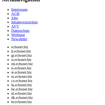
Impressum
AGB
Jobs
Inhaltsverzeichnis
AVV
Datenschutz
Werbung
Newsletter
echonet.biz
li.echonet.biz
gr.echonet.biz
si.echonet.biz
mt.echonet.biz
is.echonet.biz
ie.echonet.biz
es.echonet.biz
cz.echonet.biz
lu.echonet.biz
be.echonet.biz
nl.echonet.biz
dk.echonet.biz
hr.echonet.biz