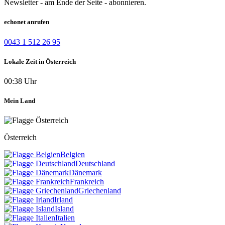
Newsletter - am Ende der Seite - abonnieren.
echonet anrufen
0043 1 512 26 95
Lokale Zeit in Österreich
00:38 Uhr
Mein Land
Österreich
Belgien
Deutschland
Dänemark
Frankreich
Griechenland
Irland
Island
Italien