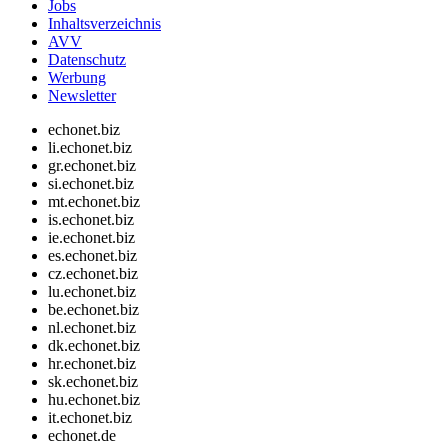
Jobs
Inhaltsverzeichnis
AVV
Datenschutz
Werbung
Newsletter
echonet.biz
li.echonet.biz
gr.echonet.biz
si.echonet.biz
mt.echonet.biz
is.echonet.biz
ie.echonet.biz
es.echonet.biz
cz.echonet.biz
lu.echonet.biz
be.echonet.biz
nl.echonet.biz
dk.echonet.biz
hr.echonet.biz
sk.echonet.biz
hu.echonet.biz
it.echonet.biz
echonet.de