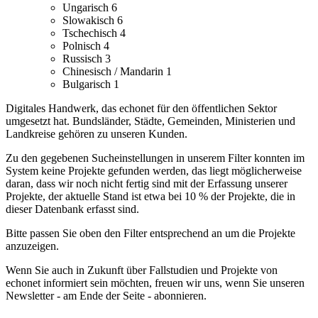
Ungarisch
6
Slowakisch
6
Tschechisch
4
Polnisch
4
Russisch
3
Chinesisch / Mandarin
1
Bulgarisch
1
Digitales Handwerk, das echonet für den öffentlichen Sektor
umgesetzt hat. Bundsländer, Städte, Gemeinden, Ministerien und
Landkreise gehören zu unseren Kunden.
Zu den gegebenen Sucheinstellungen in unserem Filter konnten im
System keine Projekte gefunden werden, das liegt möglicherweise
daran, dass wir noch nicht fertig sind mit der Erfassung unserer
Projekte, der aktuelle Stand ist etwa bei 10 % der Projekte, die in
dieser Datenbank erfasst sind.
Bitte passen Sie oben den Filter entsprechend an um die Projekte
anzuzeigen.
Wenn Sie auch in Zukunft über Fallstudien und Projekte von
echonet informiert sein möchten, freuen wir uns, wenn Sie unseren
Newsletter - am Ende der Seite - abonnieren.