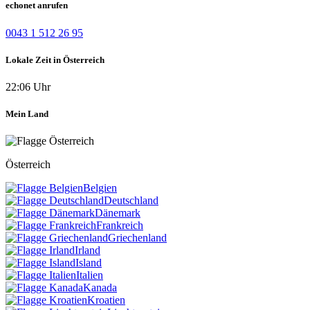
echonet anrufen
0043 1 512 26 95
Lokale Zeit in Österreich
22:06 Uhr
Mein Land
Österreich
Belgien
Deutschland
Dänemark
Frankreich
Griechenland
Irland
Island
Italien
Kanada
Kroatien