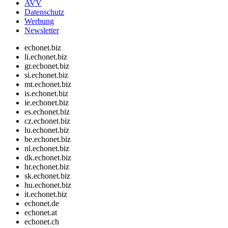
AVV
Datenschutz
Werbung
Newsletter
echonet.biz
li.echonet.biz
gr.echonet.biz
si.echonet.biz
mt.echonet.biz
is.echonet.biz
ie.echonet.biz
es.echonet.biz
cz.echonet.biz
lu.echonet.biz
be.echonet.biz
nl.echonet.biz
dk.echonet.biz
hr.echonet.biz
sk.echonet.biz
hu.echonet.biz
it.echonet.biz
echonet.de
echonet.at
echonet.ch