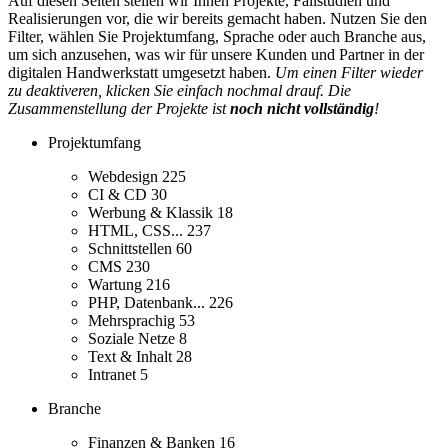
Auf diesen Seiten stellen wir Ihnen Projekte, Fallstudien und
Realisierungen vor, die wir bereits gemacht haben. Nutzen Sie den
Filter, wählen Sie Projektumfang, Sprache oder auch Branche aus,
um sich anzusehen, was wir für unsere Kunden und Partner in der
digitalen Handwerkstatt umgesetzt haben.
Um einen Filter wieder
zu deaktiveren, klicken Sie einfach nochmal drauf. Die
Zusammenstellung der Projekte ist
noch nicht vollständig
!
Projektumfang
Webdesign
225
CI & CD
30
Werbung & Klassik
18
HTML, CSS...
237
Schnittstellen
60
CMS
230
Wartung
216
PHP, Datenbank...
226
Mehrsprachig
53
Soziale Netze
8
Text & Inhalt
28
Intranet
5
Branche
Finanzen & Banken
16