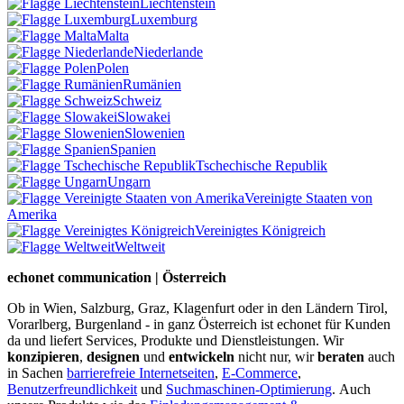
Liechtenstein
Luxemburg
Malta
Niederlande
Polen
Rumänien
Schweiz
Slowakei
Slowenien
Spanien
Tschechische Republik
Ungarn
Vereinigte Staaten von
Amerika
Vereinigtes Königreich
Weltweit
echonet communication | Österreich
Ob in Wien, Salzburg, Graz, Klagenfurt oder in den Ländern Tirol,
Vorarlberg, Burgenland - in ganz Österreich ist echonet für Kunden
da und liefert Services, Produkte und Dienstleistungen. Wir
konzipieren
,
designen
und
entwickeln
nicht nur, wir
beraten
auch
in Sachen
barrierefreie Internetseiten
,
E-Commerce
,
Benutzerfreundlichkeit
und
Suchmaschinen-Optimierung
.
Auch