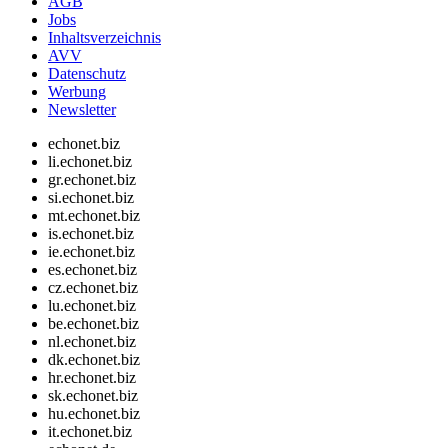
AGB
Jobs
Inhaltsverzeichnis
AVV
Datenschutz
Werbung
Newsletter
echonet.biz
li.echonet.biz
gr.echonet.biz
si.echonet.biz
mt.echonet.biz
is.echonet.biz
ie.echonet.biz
es.echonet.biz
cz.echonet.biz
lu.echonet.biz
be.echonet.biz
nl.echonet.biz
dk.echonet.biz
hr.echonet.biz
sk.echonet.biz
hu.echonet.biz
it.echonet.biz