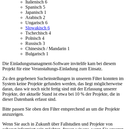
Italienisch
6
Spanisch
5
Japanisch
1
Arabisch
2
Ungarisch
6
Slowakisch
6
Tschechisch
4
Polnisch
4
Russisch
3
Chinesisch / Mandarin
1
Bulgarisch
1
Die Einladungsmanagment-Software invitelife kam bei diesem
Projekt für eine Veranstaltungs-Einladung zum Einsatz.
Zu den gegebenen Sucheinstellungen in unserem Filter konnten im
System keine Projekte gefunden werden, das liegt möglicherweise
daran, dass wir noch nicht fertig sind mit der Erfassung unserer
Projekte, der aktuelle Stand ist etwa bei 10 % der Projekte, die in
dieser Datenbank erfasst sind.
Bitte passen Sie oben den Filter entsprechend an um die Projekte
anzuzeigen.
Wenn Sie auch in Zukunft über Fallstudien und Projekte von