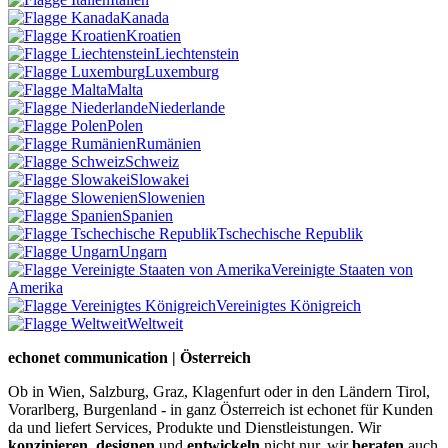
Kanada
Kroatien
Liechtenstein
Luxemburg
Malta
Niederlande
Polen
Rumänien
Schweiz
Slowakei
Slowenien
Spanien
Tschechische Republik
Ungarn
Vereinigte Staaten von
Amerika
Vereinigtes Königreich
Weltweit
echonet communication | Österreich
Ob in Wien, Salzburg, Graz, Klagenfurt oder in den Ländern Tirol,
Vorarlberg, Burgenland - in ganz Österreich ist echonet für Kunden
da und liefert Services, Produkte und Dienstleistungen. Wir
konzipieren
,
designen
und
entwickeln
nicht nur, wir
beraten
auch